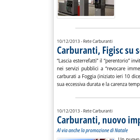
10/12/2013
- Rete Carburanti
Carburanti, Figisc su 
“Lascia esterrefatti” il “perentorio” in
nei servizi pubblici a “revocare imme
carburati a Foggia (iniziato ieri 10 
sua eccessiva durata e la carenza tempo
10/12/2013
- Rete Carburanti
Carburanti, nuovo imp
Al via anche la promozione di Natale
Un nuovo 