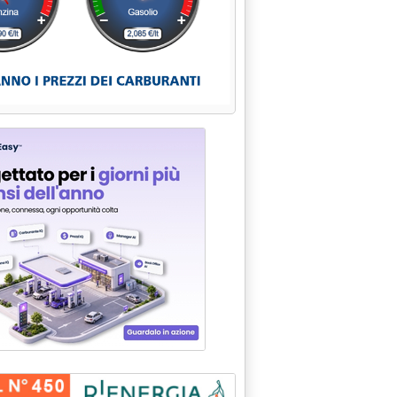
razionalizzazione'