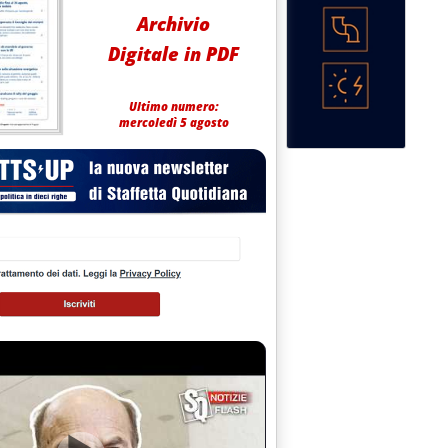
Archivio
Digitale in PDF
Ultimo numero:
mercoledì 5 agosto
 2013 alle 15.0.
: no Fondo Indennizzi al Mef'
.34.