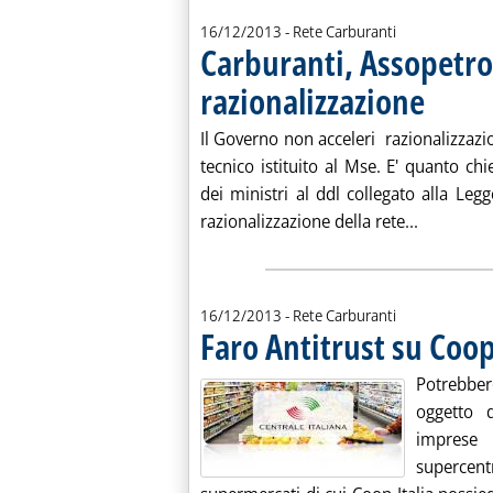
16/12/2013
- Rete Carburanti
Carburanti, Assopetro
razionalizzazione
. Pubblicata
Il Governo non acceleri razionalizzazi
tecnico istituito al Mse. E' quanto chi
dei ministri al ddl collegato alla Le
Leggi tut
razionalizzazione della rete...
16/12/2013
- Rete Carburanti
Faro Antitrust su Coop
Potrebbe
oggetto 
imprese a
supercen