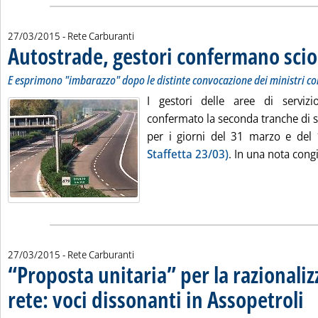
27/03/2015
- Rete Carburanti
Autostrade, gestori confermano sci
E esprimono "imbarazzo" dopo le distinte convocazione dei ministri c
I gestori delle aree di servizi
confermato la seconda tranche di s
per i giorni del 31 marzo e del
Staffetta 23/03)
. In una nota congi
27/03/2015
- Rete Carburanti
“Proposta unitaria” per la razionaliz
rete: voci dissonanti in Assopetroli
. So
. Pu