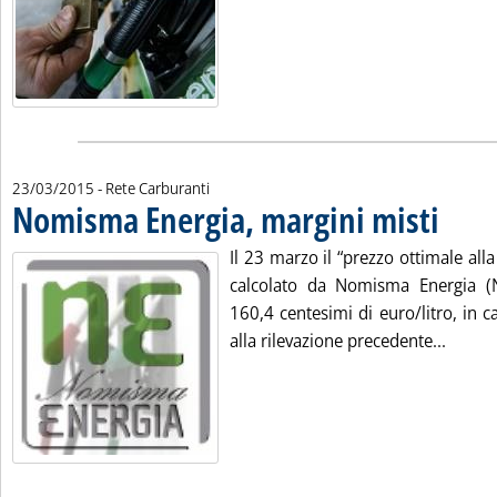
23/03/2015
- Rete Carburanti
Nomisma Energia, margini misti
. Pubblica
Il 23 marzo il “prezzo ottimale al
calcolato da Nomisma Energia (N
160,4 centesimi di euro/litro, in ca
Leggi 
alla rilevazione precedente...