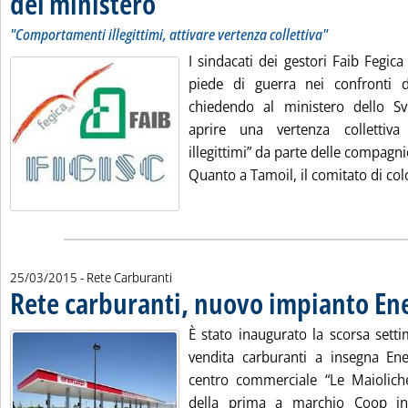
del ministero
"Comportamenti illegittimi, attivare vertenza collettiva"
I sindacati dei gestori Faib Fegic
piede di guerra nei confronti d
chiedendo al ministero dello S
aprire una vertenza collettiv
illegittimi” da parte delle compagni
Quanto a Tamoil, il comitato di colo
25/03/2015
- Rete Carburanti
Rete carburanti, nuovo impianto En
È stato inaugurato la scorsa set
vendita carburanti a insegna Ener
centro commerciale “Le Maioliche
della prima a marchio Coop i