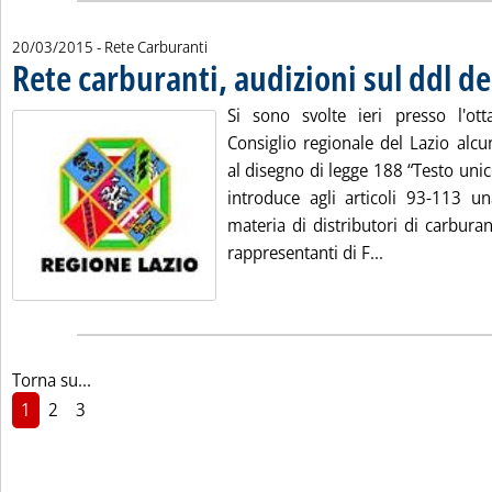
20/03/2015
- Rete Carburanti
Rete carburanti, audizioni sul ddl de
Si sono svolte ieri presso l'ot
Consiglio regionale del Lazio alcu
al disegno di legge 188 “Testo uni
introduce agli articoli 93-113 un
materia di distributori di carburant
Leggi tutta la
rappresentanti di F...
Torna su...
1
2
3