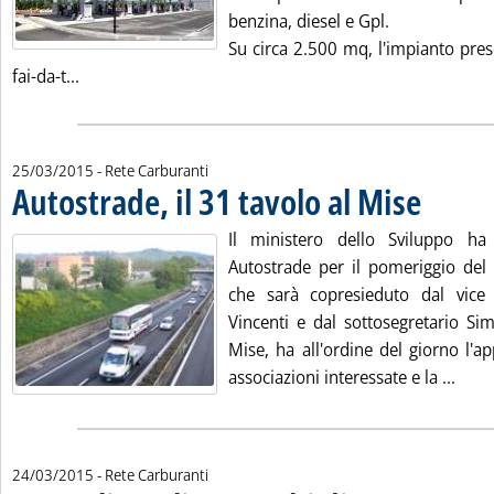
benzina, diesel e Gpl.
Su circa 2.500 mq, l'impianto pres
Leggi tutta la notizia: 'Rete carburanti, nuovo impi
fai-da-t...
25/03/2015
- Rete Carburanti
Autostrade, il 31 tavolo al Mise
. Pubblicata 
Il ministero dello Sviluppo ha
Autostrade per il pomeriggio del 
che sarà copresieduto dal vice
Vincenti e dal sottosegretario Sim
Mise, ha all'ordine del giorno l'
Leggi
associazioni interessate e la ...
24/03/2015
- Rete Carburanti