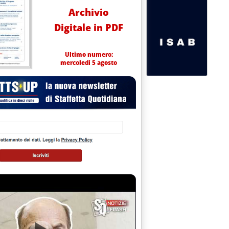
Archivio
Digitale in PDF
Ultimo numero:
mercoledì 5 agosto
: tornare ai prezzi amministrati '