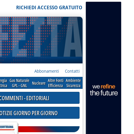
RICHIEDI ACCESSO GRATUITO
Abbonamenti
Contatti
ergia
Gas Naturale
Altre Fonti
Ambiente
Nucleare
ttrica
GPL - GNL
Efficienza
Sicurezza
COMMENTI - EDITORIALI
NOTIZIE GIORNO PER GIORNO