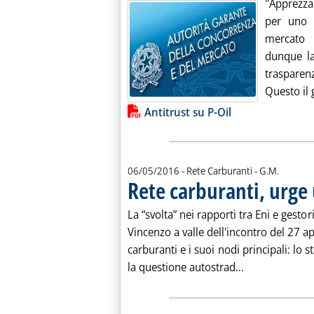
"Apprezza
per uno 
mercato a
dunque la
traspare
Questo il g
Lista allegati PDF alla notiz
Antitrust su P-Oil
di:
06/05/2016
- Rete Carburanti -
G.M.
Rete carburanti, urge
La “svolta” nei rapporti tra Eni e gestor
Vincenzo a valle dell'incontro del 27 apr
carburanti e i suoi nodi principali: lo s
Leggi tutta la
la questione autostrad...