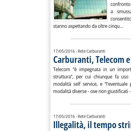
confronto 
a smuss
consentito
Legg
stanno aspettando da oltre cinqu...
17/05/2016
- Rete Carburanti
Carburanti, Telecom e 
Telecom “è impegnata in un importan
struttura”, per cui chiunque fa uso 
modalità self service, e “l'eventuale
modalità diverse - ove non giustificati 
17/05/2016
- Rete Carburanti
Illegalità, il tempo str