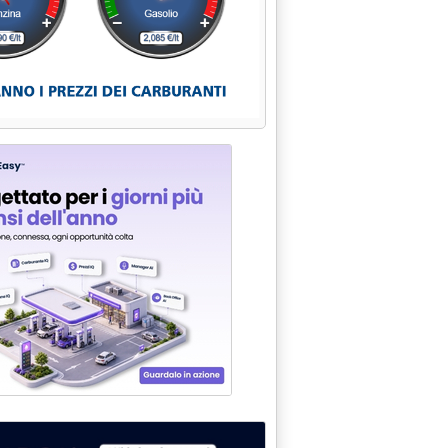
ntro Antitrust'