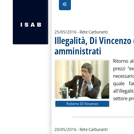
25/05/2016
- Rete Carburanti
Illegalità, Di Vincenzo
amministrati
. Pubblicata mercoledì
Ritorno a
prezzi “ex
necessari
quale fa
all'illega
settore pro
Roberto Di Vincenzo
20/05/2016
- Rete Carburanti