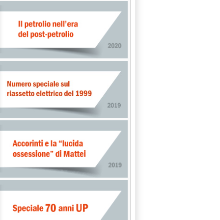
i ex Esso'