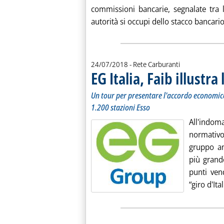
commissioni bancarie, segnalate tra 
autorità si occupi dello stacco bancario i
24/07/2018
- Rete Carburanti
EG Italia, Faib illustra
Un tour per presentare l'accordo economico
1.200 stazioni Esso
All'indo
normativo 
gruppo an
più grande
punti ven
“giro d'Ital