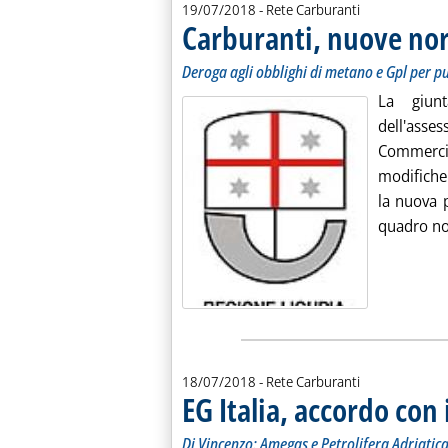
19/07/2018
- Rete Carburanti
Carburanti, nuove nor
Deroga agli obblighi di metano e Gpl per p
La giunt
dell'asse
Commerci
modifiche
la nuova 
quadro no
18/07/2018
- Rete Carburanti
EG Italia, accordo con 
Di Vincenzo: Amegas e Petrolifera Adriatica 