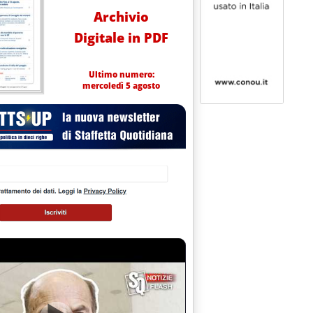
Archivio
Digitale in PDF
Ultimo numero:
mercoledì 5 agosto
catena dei 15 gradi