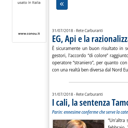
31/07/2018
- Rete Carburanti
EG, Api e la razionaliz
È sicuramente un buon risultato in sé
gestori, l'accordo “di colore” raggiunt
operatore “straniero”, per quanto con i
con una realtà ben diversa dal Nord Eu.
31/07/2018
- Rete Carburanti
I cali, la sentenza Tam
Parin: ennesime conferme che serve la cate
“Un'altra
febbraio 