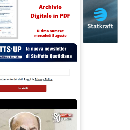
Archivio
Digitale in PDF
Ultimo numero:
mercoledì 5 agosto
braio 2019 alle 12.1.
trovato l'inganno'