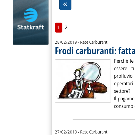
1
2
28/02/2019
- Rete Carburanti
Frodi carburanti: fatta
Perché le
essere t
profluvio
operatori
settore?
Il pagamen
consumo d
27/02/2019
- Rete Carburanti