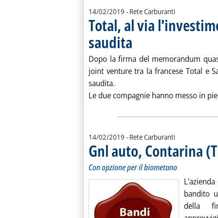
14/02/2019
- Rete Carburanti
Total, al via l'investi
saudita
. Pubblicata giovedì 14 febbraio 2019
Dopo la firma del memorandum quas
joint venture tra la francese Total e 
saudita.
Le due compagnie hanno messo in piedi
14/02/2019
- Rete Carburanti
Gnl auto, Contarina (
Con opzione per il biometano
L'azienda 
bandito u
della f