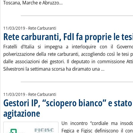
Leggi tutta la notizia: 'Petrolifer
Toscana, Marche e Abruzzo...
11/03/2019
- Rete Carburanti
Rete carburanti, FdI fa proprie le tes
Fratelli d'Italia si impegna a interloquire con il Govern
polverizzazione della rete carburanti, accogliendo così le tesi p
dalle associazioni dei gestori. Il deputato in commissione Att
Leggi tutta la
Silvestroni la settimana scorsa ha diramato una ...
11/03/2019
- Rete Carburanti
Gestori IP, “sciopero bianco” e stato
agitazione
. Pubblicata lunedì 11 marzo 2019 alle 11.16.
Un incontro “cordiale ma insoddi
Fegica e Figisc definiscono il co