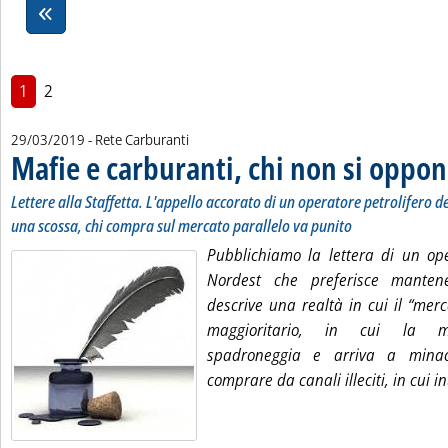
1
2
29/03/2019
- Rete Carburanti
Mafie e carburanti, chi non si oppo
Lettere alla Staffetta. L'appello accorato di un operatore petrolifero de
una scossa, chi compra sul mercato parallelo va punito
Pubblichiamo la lettera di un ope
Nordest che preferisce manten
descrive una realtà in cui il “mer
maggioritario, in cui la ma
spadroneggia e arriva a minac
comprare da canali illeciti, in cui in