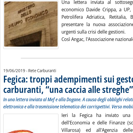
Una lettera inviata al sottoseg
economico Davide Crippa, a UP, En
Petrolifera Adriatica, Retitalia,
presentare la nuova associazion
urgenti sulla crisi delle gestioni.
Così Angac, l'Associazione naziona
19/06/2019
- Rete Carburanti
Fegica: troppi adempimenti sui gest
carburanti, “una caccia alle streghe”
In una lettera inviata al Mef e alla Dogane. A causa degli obblighi rela
elettronica e alla trasmissione telematica dei corrispettivi. Verso mobi
Ieri la Fegica ha inviato una 
dell'Economia e delle Finanze (so
Villarosa) ed all'Agenzia delle