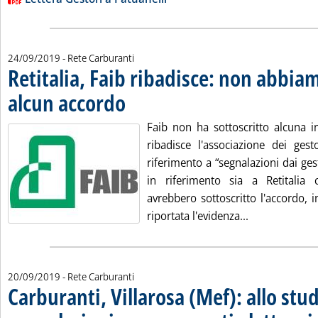
24/09/2019
- Rete Carburanti
Retitalia, Faib ribadisce: non abbiam
alcun accordo
. Pubblicata martedì 24 settembre 2019 alle 12.50.
Faib non ha sottoscritto alcuna in
ribadisce l'associazione dei ges
riferimento a “segnalazioni dai gest
in riferimento sia a Retitalia 
avrebbero sottoscritto l'accordo,
Leggi tutta la
riportata l'evidenza...
20/09/2019
- Rete Carburanti
Carburanti, Villarosa (Mef): allo stu