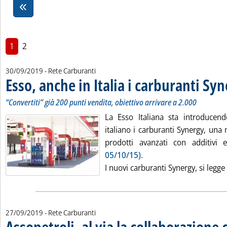
1
2
30/09/2019
- Rete Carburanti
Esso, anche in Italia i carburanti Sy
“Convertiti” già 200 punti vendita, obiettivo arrivare a 2.000
La Esso Italiana sta introducen
italiano i carburanti Synergy, una
prodotti avanzati con additivi 
05/10/15)
.
I nuovi carburanti Synergy, si legge i
27/09/2019
- Rete Carburanti
Assopetroli, al via la collaborazion