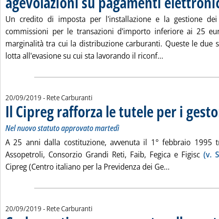
agevolazioni su pagamenti elettroni
Un credito di imposta per l'installazione e la gestione dei
commissioni per le transazioni d'importo inferiore ai 25 eu
marginalità tra cui la distribuzione carburanti. Queste le due 
Leggi tutta la n
lotta all'evasione su cui sta lavorando il riconf...
20/09/2019
- Rete Carburanti
Il Cipreg rafforza le tutele per i gest
Nel nuovo statuto approvato martedì
A 25 anni dalla costituzione, avvenuta il 1° febbraio 1995 t
Assopetroli, Consorzio Grandi Reti, Faib, Fegica e Figisc
(v. 
Leggi tutta la 
Cipreg (Centro italiano per la Previdenza dei Ge...
20/09/2019
- Rete Carburanti