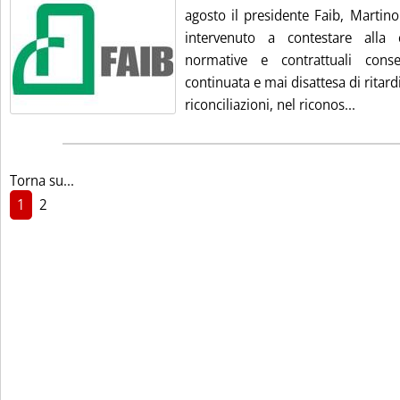
agosto il presidente Faib, Martin
intervenuto a contestare alla 
normative e contrattuali cons
continuata e mai disattesa di ritard
Leggi t
riconciliazioni, nel riconos...
Torna su...
1
2