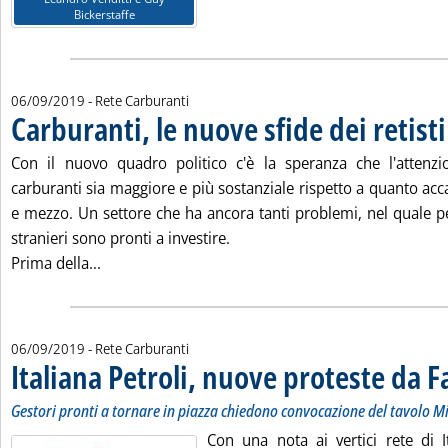
Bickerstaffe
06/09/2019
- Rete Carburanti
Carburanti, le nuove sfide dei retisti
Con il nuovo quadro politico c'è la speranza che l'attenzio
carburanti sia maggiore e più sostanziale rispetto a quanto ac
e mezzo. Un settore che ha ancora tanti problemi, nel quale pe
stranieri sono pronti a investire.
Leggi tutta la notizia: 'Carburanti, le nuove sfide 
Prima della...
06/09/2019
- Rete Carburanti
Italiana Petroli, nuove proteste da F
Gestori pronti a tornare in piazza chiedono convocazione del tavolo M
Con una nota ai vertici rete di I