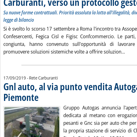
Carburanti, verso un protocollo gesto
Su nuove forme contrattuali. Priorità assoluta la lotta all'illegalità, div
legge di bilancio
Si è svolto lo scorso 17 settembre a Roma l'incontro tra Assope
Confesercenti, Fegica Cisl e Figisc Confcommercio. Le parti
congiunta, hanno convenuto sull'opportunità di lavorar
Leggi
promuovere soluzioni sistemiche volte a offrire soluzion...
17/09/2019
- Rete Carburanti
Gnl auto, al via punto vendita Autog
Piemonte
. Pubblicata martedì 17 settembre 2019 alle 16.5.
Gruppo Autogas annuncia l'apert
dedicata al metano con erogazio
pesanti e Gnc sia per auto che per
la propria stazione di servizio di C