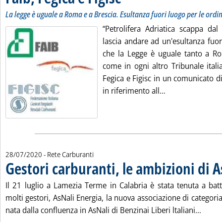
La legge è uguale a Roma e a Brescia. Esultanza fuori luogo per le ord
“Petrolifera Adriatica scappa dal
lascia andare ad un'esultanza fuo
che la Legge è uguale tanto a R
come in ogni altro Tribunale itali
Fegica e Figisc in un comunicato d
Leggi tutta la no
in riferimento all...
28/07/2020
- Rete Carburanti
Gestori carburanti, le ambizioni di A
Il 21 luglio a Lamezia Terme in Calabria è stata tenuta a bat
molti gestori, AsNali Energia, la nuova associazione di categoria
Leggi 
nata dalla confluenza in AsNali di Benzinai Liberi ltaliani...