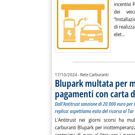
incentivi 
dei veic
“Installazi
di realizza
Legg
elet...
17/10/2024
- Rete Carburanti
Blupark multata per 
pagamenti con carta d
Dall'Antitrust sanzione di 20.000 euro per
replica: aspettiamo esito del ricorso al Tar
L'Antitrust nei giorni scorsi ha mu
carburanti Blupark per inottemperanza