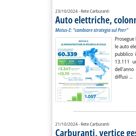
23/10/2024
- Rete Carburanti
Auto elettriche, colo
Motus-E: “cambiare strategia sul Pnrr”
Prosegue l
le auto el
pubblico 
13.111 un
dell'anno 
L
diffusi ...
21/10/2024
- Rete Carburanti
Carburanti, vertice ge