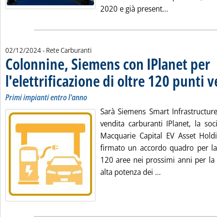
Leggi tutta la 
2020 e già present...
02/12/2024
- Rete Carburanti
Colonnine, Siemens con IPlanet per
l'elettrificazione di oltre 120 punti 
Primi impianti entro l'anno
Sarà Siemens Smart Infrastructure 
vendita carburanti IPlanet, la soc
Macquarie Capital EV Asset Hold
firmato un accordo quadro per la 
120 aree nei prossimi anni per la 
Leggi tutta la n
alta potenza dei ...