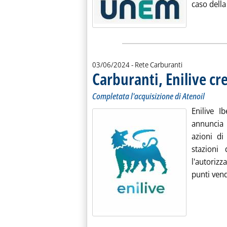
caso della
03/06/2024
- Rete Carburanti
Carburanti, Enilive cr
Completata l'acquisizione di Atenoil
Enilive Ib
annuncia 
azioni di
stazioni 
l'autoriz
punti vendi