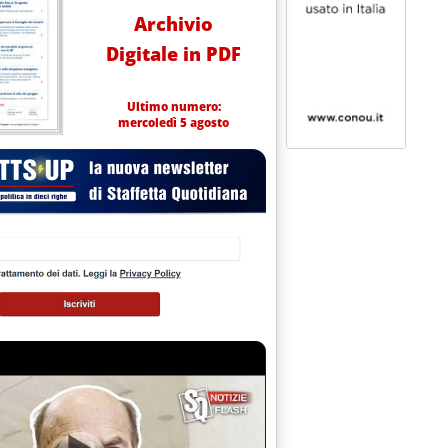
Archivio
Digitale in PDF
Ultimo numero:
mercoledì 5 agosto
azione e le sfide dei biocarburanti'