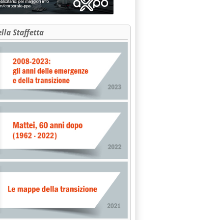
ella Staffetta