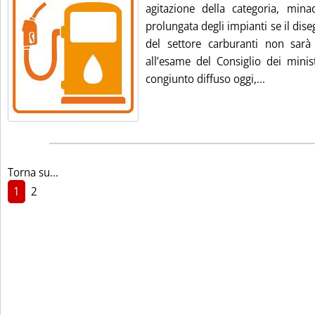
agitazione della categoria, min
prolungata degli impianti se il dise
del settore carburanti non sarà
all’esame del Consiglio dei minis
Leggi tutt
congiunto diffuso oggi,...
Torna su...
1
2