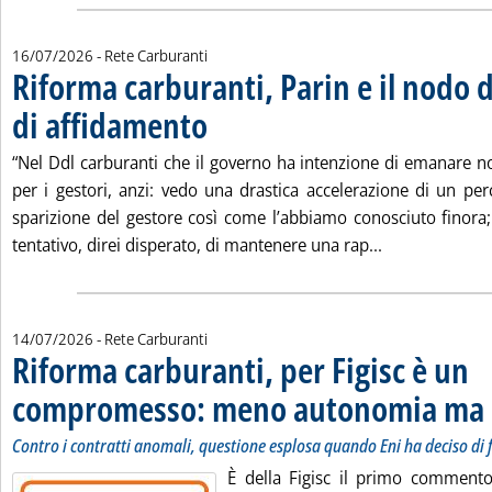
16/07/2026
- Rete Carburanti
Riforma carburanti, Parin e il nodo 
di affidamento
. Pubblicata giovedì 16 luglio 2026 alle 6.42.
“Nel Ddl carburanti che il governo ha intenzione di emanare 
per i gestori, anzi: vedo una drastica accelerazione di un per
sparizione del gestore così come l’abbiamo conosciuto finor
Leggi tutta la
tentativo, direi disperato, di mantenere una rap...
14/07/2026
- Rete Carburanti
Riforma carburanti, per Figisc è un
compromesso: meno autonomia ma p
Contro i contratti anomali, questione esplosa quando Eni ha deciso di f
È della Figisc il primo commento