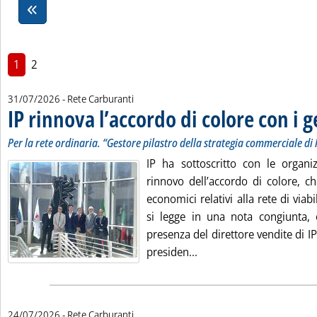
1
2
31/07/2026
- Rete Carburanti
IP rinnova l’accordo di colore con i g
Per la rete ordinaria. “Gestore pilastro della strategia commerciale di 
IP ha sottoscritto con le organiz
rinnovo dell’accordo di colore, ch
economici relativi alla rete di viabi
si legge in una nota congiunta, è
presenza del direttore vendite di IP
Leggi tutta la notizia: '
presiden...
24/07/2026
- Rete Carburanti