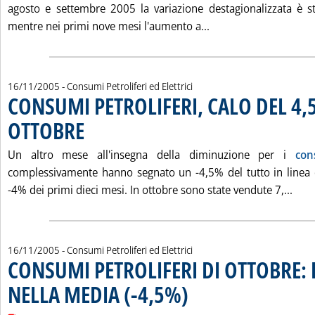
agosto e settembre 2005 la variazione destagionalizzata è s
Leggi tutta la notiz
mentre nei primi nove mesi l'aumento a...
16/11/2005
- Consumi Petroliferi ed Elettrici
CONSUMI PETROLIFERI, CALO DEL 4,
OTTOBRE
. Pubblicata mercoledì 16 novembre 2005 alle 17.31.
Un altro mese all'insegna della diminuzione per i
con
complessivamente hanno segnato un -4,5% del tutto in linea 
Legg
-4% dei primi dieci mesi. In ottobre sono state vendute 7,...
16/11/2005
- Consumi Petroliferi ed Elettrici
CONSUMI PETROLIFERI DI OTTOBRE: 
NELLA MEDIA (-4,5%)
. Pubblicata mercoledì 16 novembre 2