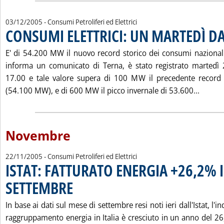
03/12/2005
- Consumi Petroliferi ed Elettrici
CONSUMI ELETTRICI: UN MARTEDÌ D
E' di 54.200 MW il nuovo record storico dei consumi nazionali di
informa un comunicato di Terna, è stato registrato martedì
17.00 e tale valore supera di 100 MW il precedente record
Leggi 
(54.100 MW), e di 600 MW il picco invernale di 53.600...
Novembre
22/11/2005
- Consumi Petroliferi ed Elettrici
ISTAT: FATTURATO ENERGIA +26,2% 
SETTEMBRE
. Pubblicata martedì 22 novembre 2005 alle 16.28.
In base ai dati sul mese di settembre resi noti ieri dall'Istat, l'in
raggruppamento energia in Italia è cresciuto in un anno del 26