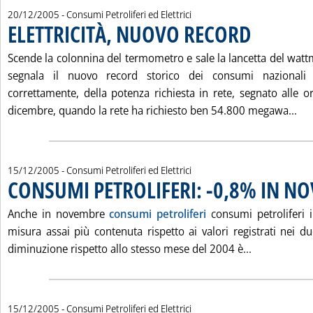
20/12/2005
- Consumi Petroliferi ed Elettrici
ELETTRICITÀ, NUOVO RECORD
. Pubblicata marte
Scende la colonnina del termometro e sale la lancetta del watt
segnala il nuovo record storico dei consumi nazionali d
correttamente, della potenza richiesta in rete, segnato alle 
Leg
dicembre, quando la rete ha richiesto ben 54.800 megawa...
15/12/2005
- Consumi Petroliferi ed Elettrici
CONSUMI PETROLIFERI: -0,8% IN N
Anche in novembre
consumi petroliferi
consumi petroliferi 
misura assai più contenuta rispetto ai valori registrati nei d
Leggi tutta
diminuzione rispetto allo stesso mese del 2004 è...
15/12/2005
- Consumi Petroliferi ed Elettrici