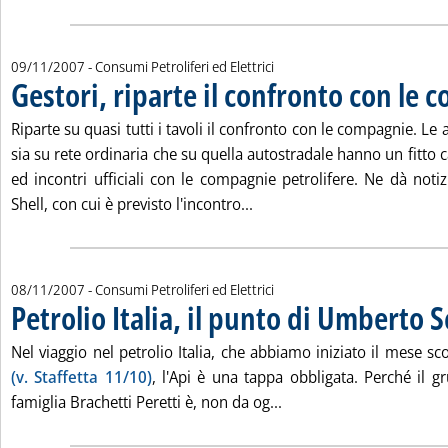
09/11/2007
- Consumi Petroliferi ed Elettrici
Gestori, riparte il confronto con le
Riparte su quasi tutti i tavoli il confronto con le compagnie. Le 
sia su rete ordinaria che su quella autostradale hanno un fitto
ed incontri ufficiali con le compagnie petrolifere. Ne dà noti
Leggi tutta la notizia: 'Ges
Shell, con cui è previsto l'incontro...
08/11/2007
- Consumi Petroliferi ed Elettrici
Petrolio Italia, il punto di Umberto 
Nel viaggio nel petrolio Italia, che abbiamo iniziato il mese sco
(v. Staffetta 11/10)
, l'Api è una tappa obbligata. Perché il g
Leggi tutta la notizia: 
famiglia Brachetti Peretti è, non da og...