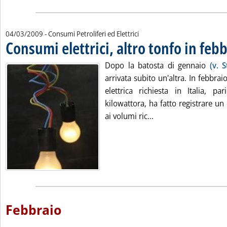
04/03/2009
- Consumi Petroliferi ed Elettrici
Consumi elettrici, altro tonfo in feb
Dopo la batosta di gennaio
(v. 
arrivata subito un'altra. In febbrai
elettrica richiesta in Italia, pa
kilowattora, ha fatto registrare un 
Leggi tutta la notizi
ai volumi ric...
Febbraio