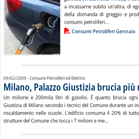
a incassarne subito un'altra, di eg
della domanda di greggio e prodo
Leggi tutta la
consumi petroliferi...
Lista allegati PDF alla notizia
Consumi Petroliferi Gennaio
09/02/2009
- Consumi Petroliferi ed Elettrici
Milano, Palazzo Giustizia brucia più 
Un milione e 200mila litri di gasolio. È quanto brucia ogni
Giustizia di Milano secondo i tecnici del Comune durante un in
riscaldamento nelle scuole. L'edificio consuma il 20% di tutto
Leggi tutta la
strutture del Comune che tocca i 7 milioni e me...