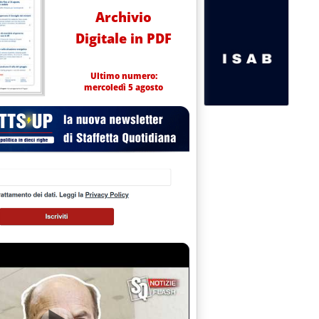
Archivio
Digitale in PDF
Ultimo numero:
mercoledì 5 agosto
ore civile'