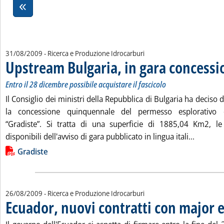
31/08/2009
- Ricerca e Produzione Idrocarburi
Upstream Bulgaria, in gara concessi
Entro il 28 dicembre possibile acquistare il fascicolo
Il Consiglio dei ministri della Repubblica di Bulgaria ha deciso 
la concessione quinquennale del permesso esplorativo d
“Gradiste”. Si tratta di una superficie di 1885,04 Km2, l
Leggi tu
disponibili dell'avviso di gara pubblicato in lingua itali...
Lista allegati PDF alla notizia
Gradiste
26/08/2009
- Ricerca e Produzione Idrocarburi
Ecuador, nuovi contratti con major 