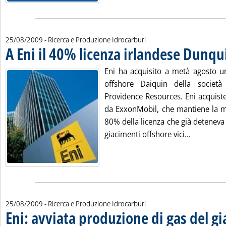
25/08/2009
- Ricerca e Produzione Idrocarburi
A Eni il 40% licenza irlandese Dunqu
Eni ha acquisito a metà agosto un
offshore Daiquin della società 
Providence Resources. Eni acquist
da ExxonMobil, che mantiene la me
80% della licenza che già deteneva
Leggi tutt
giacimenti offshore vici...
25/08/2009
- Ricerca e Produzione Idrocarburi
Eni: avviata produzione di gas del g