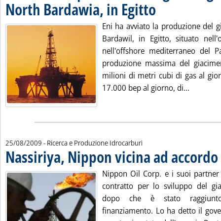
North Bardawia, in Egitto
. Pubblicata martedì 25 ago
Eni ha avviato la produzione del 
Bardawil, in Egitto, situato nel
nell'offshore mediterraneo del P
produzione massima del giacimen
milioni di metri cubi di gas al gior
Leggi tut
17.000 bep al giorno, di...
25/08/2009
- Ricerca e Produzione Idrocarburi
Nassiriya, Nippon vicina ad accordo
.
Nippon Oil Corp. e i suoi partner 
contratto per lo sviluppo del gia
dopo che è stato raggiunt
finanziamento. Lo ha detto il gov