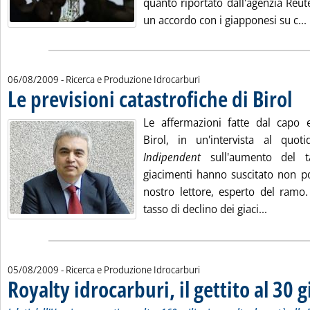
quanto riportato dall'agenzia Reute
un accordo con i giapponesi su c...
06/08/2009
- Ricerca e Produzione Idrocarburi
Le previsioni catastrofiche di Birol
. Pub
Le affermazioni fatte dal capo 
Birol, in un'intervista al quot
Indipendent
sull'aumento del 
giacimenti hanno suscitato non po
nostro lettore, esperto del ramo.
Leggi tut
tasso di declino dei giaci...
05/08/2009
- Ricerca e Produzione Idrocarburi
Royalty idrocarburi, il gettito al 30