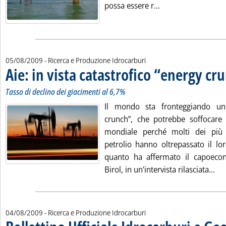
Leggi tutta la noti
possa essere r...
05/08/2009
- Ricerca e Produzione Idrocarburi
Aie: in vista catastrofico “energy cr
Tasso di declino dei giacimenti al 6,7%
Il mondo sta fronteggiando un 
crunch”, che potrebbe soffocare
mondiale perché molti dei più 
petrolio hanno oltrepassato il lor
quanto ha affermato il capoecono
Leg
Birol, in un'intervista rilasciata...
04/08/2009
- Ricerca e Produzione Idrocarburi