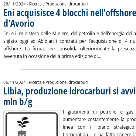
28/11/2024
- Ricerca e Produzione Idrocarburi
Eni acquisisce 4 blocchi nell'offshore
d'Avorio
. Pubblicata giovedì 28 novembre 2024 alle 9.32.
Eni e il ministero delle Miniere, del petrolio e dell'energia del
siglato oggi ad Abidjan i contratti per l'acquisizione di 4 nu
offshore. La firma, che consolida ulteriormente la presenz
Leggi tutta la no
avvenuta in occasione della prima edizione di...
06/11/2024
- Ricerca e Produzione Idrocarburi
Libia, produzione idrocarburi si avvi
mln b/g
. Pubblicata mercoledì 06 novembre 2024 alle 12.1.
I giacimenti di petrolio e gas 
aumentare costantemente la produ
linea con il piano strategico
Corporation. Lo ha fatto sapere l