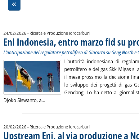
24/02/2026
- Ricerca e Produzione Idrocarburi
Eni Indonesia, entro marzo fid su pr
L'anticipazione del regolatore petrolifero di Giacarta su Geng North 
L’autorità indonesiana di regolam
petrolifero e del gas Skk Migas si
il mese prossimo la decisione fina
lo sviluppo dei progetti di gas 
Gendang. Lo ha detto ai giornalisti 
Leggi tutta la notizia: 'Eni Indonesia, entr
Djoko Siswanto, a...
20/02/2026
- Ricerca e Produzione Idrocarburi
Upstream Eni, al via produzione a 