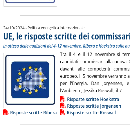
24/10/2024
- Politica energetica internazionale
UE, le risposte scritte dei commissar
In attesa delle audizioni del 4-12 novembre. Ribera e Hoekstra sulle a
Tra il 4 e il 12 novembre si terr
candidati commissari alla nuova
davanti alle competenti commis
europeo. Il 5 novembre verranno as
per l'Energia, Dan Jorgensen, 
L
l'Ambiente, Jessika Roswall, il 7 ...
Lista allegati PDF alla notizia
Risposte scritte Hoekstra
Risposte scritte Jorgensen
Risposte scritte Ribera
Risposte scritte Roswall