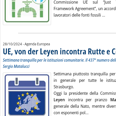
Commissione UE sul “Just T
Framework Agreement”, un accordo 
Leggi 
lavoratori delle fonti fossili ...
28/10/2024
- Agenda Europea
UE, von der Leyen incontra Rutte e 
Settimana tranquilla per le istituzioni comunitarie. Il 437° numero del
Sergio Matalucci
Settimana piuttosto tranquilla per
in generale per tutte le istitu
Strasburgo.
Oggi la presidente della Commi
Leyen
incontra per pranzo
Ma
generale della Nato, mentre diver
Leggi tutta la 
con esponenti pol...