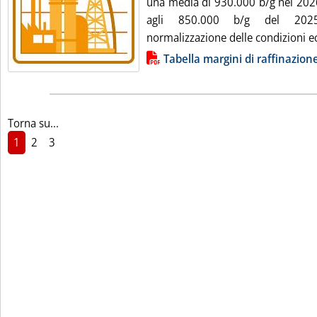
una media di 930.000 b/g nel 2026
agli 850.000 b/g del 2025,
normalizzazione delle condizioni e
Lista allegati PDF alla notizia
Tabella margini di raffinazion
Torna su...
1
2
3