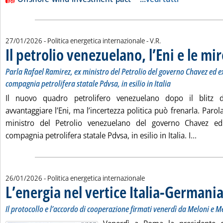
di:
27/01/2026
- Politica energetica internazionale -
V.R.
Il petrolio venezuelano, l’Eni e le mi
Parla Rafael Ramirez, ex ministro del Petrolio del governo Chavez ed e
compagnia petrolifera statale Pdvsa, in esilio in Italia
Il nuovo quadro petrolifero venezuelano dopo il blitz d
avvantaggiare l’Eni, ma l’incertezza politica può frenarla. Parol
ministro del Petrolio venezuelano del governo Chavez ed
Leggi tu
compagnia petrolifera statale Pdvsa, in esilio in Italia. I...
26/01/2026
- Politica energetica internazionale
L’energia nel vertice Italia-Germani
Il protocollo e l’accordo di cooperazione firmati venerdì da Meloni e 