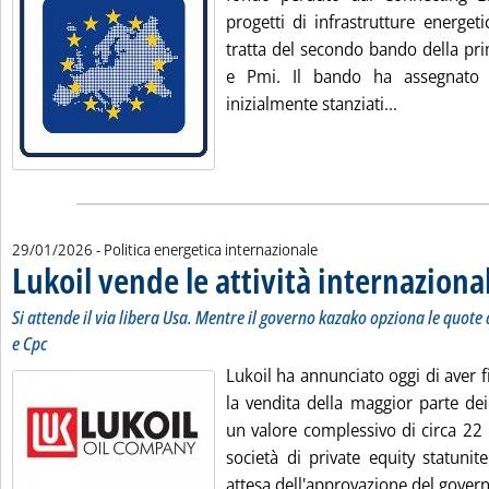
progetti di infrastrutture energetic
tratta del secondo bando della prim
e Pmi. Il bando ha assegnato 
Leggi tutta 
inizialmente stanziati...
29/01/2026
- Politica energetica internazionale
Lukoil vende le attività internazional
Si attende il via libera Usa. Mentre il governo kazako opziona le quot
e Cpc
Lukoil ha annunciato oggi di aver 
la vendita della maggior parte dei
un valore complessivo di circa 22 mi
società di private equity statunit
attesa dell'approvazione del governo