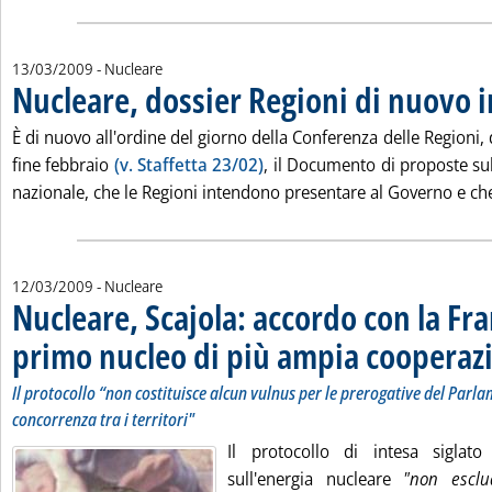
13/03/2009
- Nucleare
Nucleare, dossier Regioni di nuovo 
È di nuovo all'ordine del giorno della Conferenza delle Regioni, d
fine febbraio
(v. Staffetta 23/02)
, il Documento di proposte sul
nazionale, che le Regioni intendono presentare al Governo e che 
12/03/2009
- Nucleare
Nucleare, Scajola: accordo con la Fra
primo nucleo di più ampia cooperaz
Il protocollo “non costituisce alcun vulnus per le prerogative del Parlam
concorrenza tra i territori"
Il protocollo di intesa siglato
sull'energia nucleare
"non esclu