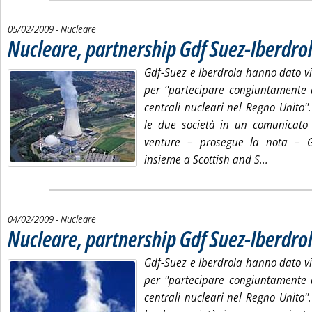
05/02/2009
- Nucleare
Nucleare, partnership Gdf Suez-Iberdrol
Gdf-Suez e Iberdrola hanno dato v
per ‘'partecipare congiuntamente 
centrali nucleari nel Regno Unito'
le due società in un comunicato .
venture – prosegue la nota – G
Leggi tut
insieme a Scottish and S...
04/02/2009
- Nucleare
Nucleare, partnership Gdf Suez-Iberdrol
Gdf-Suez e Iberdrola hanno dato v
per
''partecipare congiuntamente 
centrali nucleari nel Regno Unito''