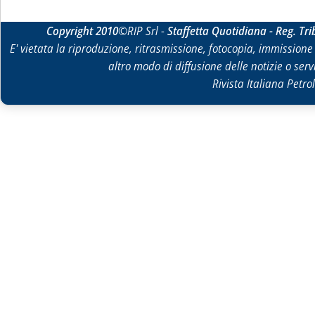
Copyright 2010
©RIP Srl -
Staffetta Quotidiana - Reg. Tr
E' vietata la riproduzione, ritrasmissione, fotocopia, immissione 
altro modo di diffusione delle notizie o ser
Rivista Italiana Petrol