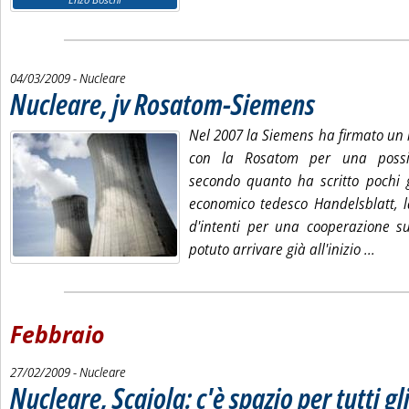
04/03/2009
- Nucleare
Nucleare, jv Rosatom-Siemens
. Pubblicata mercoledì 0
Nel 2007 la Siemens ha firmato u
con la Rosatom per una possib
secondo quanto ha scritto pochi g
economico tedesco Handelsblatt, l
d'intenti per una cooperazione s
Leggi
potuto arrivare già all'inizio ...
Febbraio
27/02/2009
- Nucleare
Nucleare, Scajola: c'è spazio per tutti gl