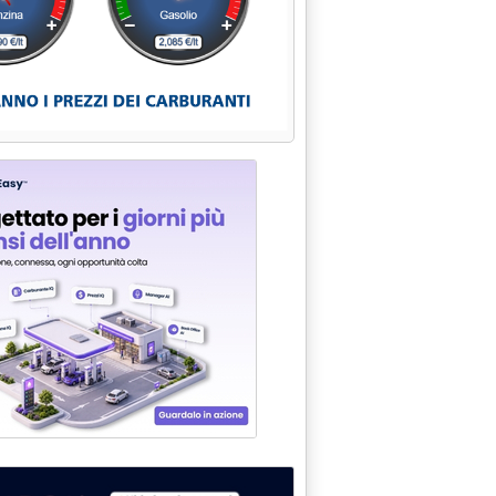
uzione prima centrale turca'