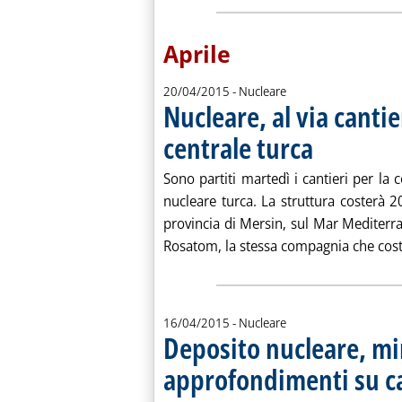
Aprile
20/04/2015
- Nucleare
Nucleare, al via canti
centrale turca
. Pubblicata lunedì 2
Sono partiti martedì i cantieri per la 
nucleare turca. La struttura costerà 2
provincia di Mersin, sul Mar Mediterr
Rosatom, la stessa compagnia che costr
16/04/2015
- Nucleare
Deposito nucleare, mi
approfondimenti su car