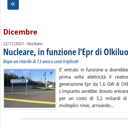
Dicembre
22/12/2021
- Nucleare
Nucleare, in funzione l'Epr di Olkilu
Dopo un ritardo di 13 anni e costi triplicati
E' entrato in funzione e dovrebbe
prima volta elettricità il reatt
generazione Epr da 1,6 GW di Oliki
L'impianto avrebbe dovuto entrare
per un costo di 3,2 miliardi d
Leggi t
molteplici rinvii, arrivando...