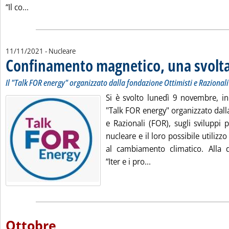
Leggi tutta la notizia: 'Nucleare, seminario della rappr
“Il co...
11/11/2021
- Nucleare
Confinamento magnetico, una svolt
Il "Talk FOR energy" organizzato dalla fondazione Ottimisti e Razionali
Si è svolto lunedì 9 novembre, in
"Talk FOR energy" organizzato dall
e Razionali (FOR), sugli sviluppi p
nucleare e il loro possibile utilizz
al cambiamento climatico. Alla di
Leggi tutta la notizi
“Iter e i pro...
Ottobre