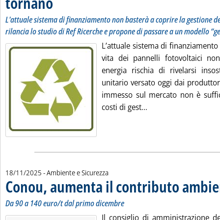
tornano
L'attuale sistema di finanziamento non basterà a coprire la gestione dei
rilancia lo studio di Ref Ricerche e propone di passare a un modello “
L’attuale sistema di finanziamento 
vita dei pannelli fotovoltaici no
energia rischia di rivelarsi insos
unitario versato oggi dai produtto
immesso sul mercato non è suffici
Leggi tutta la notizi
costi di gest...
18/11/2025
- Ambiente e Sicurezza
Conou, aumenta il contributo ambie
Da 90 a 140 euro/t dal primo dicembre
Il consiglio di amministrazione d