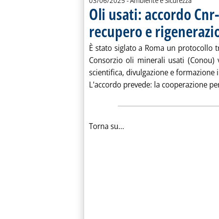
03/06/2025
- Ambiente e Sicurezza
Oli usati: accordo Cn
recupero e rigenerazi
È stato siglato a Roma un protocollo tra
Consorzio oli minerali usati (Conou) 
scientifica, divulgazione e formazione i
L'accordo prevede: la cooperazione per l
Torna su...