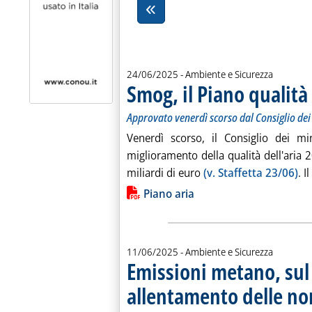
24/06/2025
- Ambiente e Sicurezza
Smog, il Piano qualità 
Approvato venerdì scorso dal Consiglio dei
Venerdì scorso, il Consiglio dei mi
miglioramento della qualità dell'aria
miliardi di euro
(v. Staffetta 23/06)
. I
Lista allegati PDF alla notiz
Piano aria
11/06/2025
- Ambiente e Sicurezza
Emissioni metano, sul 
allentamento delle n