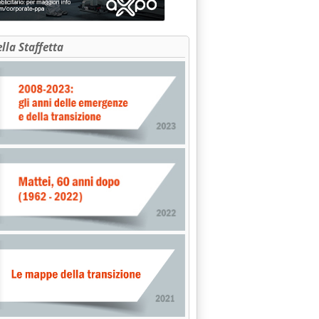
ella Staffetta