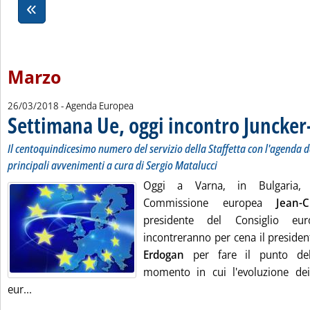
Marzo
26/03/2018
- Agenda Europea
Settimana Ue, oggi incontro Juncke
Il centoquindicesimo numero del servizio della Staffetta con l'agenda del
principali avvenimenti a cura di Sergio Matalucci
Oggi a Varna, in Bulgaria, i
Commissione europea
Jean-
presidente del Consiglio e
incontreranno per cena il preside
Erdogan
per fare il punto del
momento in cui l'evoluzione dei
Leggi tutta la notizia: 'Settimana Ue, oggi incontro Junc
eur...