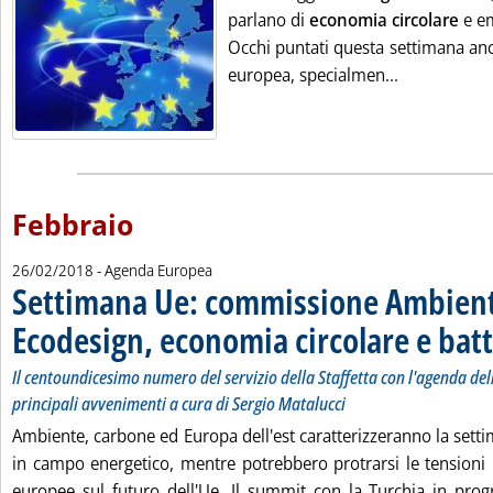
parlano di
economia circolare
e e
Occhi puntati questa settimana an
Leggi tutta 
europea, specialmen...
Febbraio
26/02/2018
- Agenda Europea
Settimana Ue: commissione Ambien
Ecodesign, economia circolare e batt
Il centoundicesimo numero del servizio della Staffetta con l'agenda delle
principali avvenimenti a cura di Sergio Matalucci
Ambiente, carbone ed Europa dell'est caratterizzeranno la sett
in campo energetico, mentre potrebbero protrarsi le tensioni i
europee sul futuro dell'Ue. Il summit con la Turchia in pr