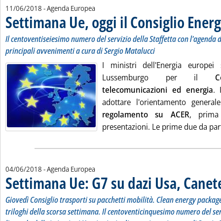
11/06/2018
- Agenda Europea
Settimana Ue, oggi il Consiglio Energ
Il centoventiseiesimo numero del servizio della Staffetta con l'agenda del
principali avvenimenti a cura di Sergio Matalucci
I ministri dell'Energia europei
Lussemburgo per il
C
telecomunicazioni ed energia
. 
adottare l'orientamento general
regolamento su ACER
, prima
presentazioni. Le prime due da par
04/06/2018
- Agenda Europea
Settimana Ue: G7 su dazi Usa, Canet
Giovedì Consiglio trasporti su pacchetti mobilità. Clean energy package
triloghi della scorsa settimana. Il centoventicinquesimo numero del ser