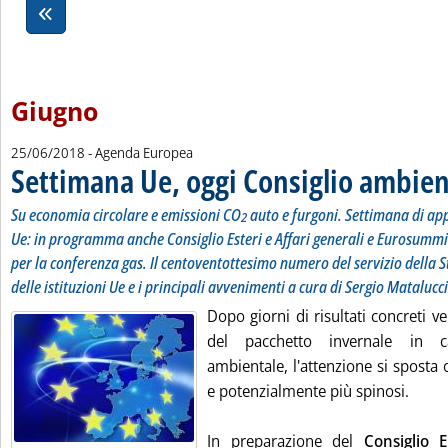
Giugno
25/06/2018
- Agenda Europea
Settimana Ue, oggi Consiglio ambie
Su economia circolare e emissioni CO
auto e furgoni. Settimana di ap
2
Ue: in programma anche Consiglio Esteri e Affari generali e Eurosummi
per la conferenza gas. Il centoventottesimo numero del servizio della S
delle istituzioni Ue e i principali avvenimenti a cura di Sergio Matalucci
Dopo giorni di risultati concreti 
del pacchetto invernale in 
ambientale, l'attenzione si sposta o
e potenzialmente più spinosi.
In preparazione del
Consiglio 