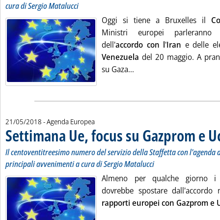
cura di Sergio Matalucci
Oggi si tiene a Bruxelles il
Co
Ministri europei parlerann
dell'
accordo con l
'
Iran
e delle ele
Venezuela
del 20 maggio. A pranz
Leggi tutta la notizia: '
su Gaza...
21/05/2018
- Agenda Europea
Settimana Ue, focus su Gazprom e U
Il centoventitreesimo numero del servizio della Staffetta con l'agenda de
principali avvenimenti a cura di Sergio Matalucci
Almeno per qualche giorno i r
dovrebbe spostare dall'accordo n
rapporti europei con Gazprom e 