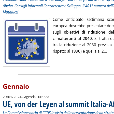
Abeba. Consigli informali Concorrenza e Sviluppo. Il 401° numero dell
Matalucci
Come anticipato settimana sco
europea dovrebbe presentare dom
sugli
obiettivi di riduzione de
climalteranti al 2040
. Si tratta d
tra la riduzione al 2030 prevista
Legg
rispetto al 1990) e quella al 2...
Gennaio
29/01/2024
- Agenda Europea
UE, von der Leyen al summit Italia-A
La Commissione parla di CCUS in vista della presentazione della strate