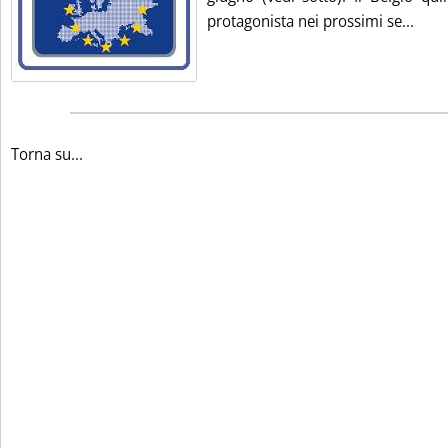
Legg
protagonista nei prossimi se...
Torna su...