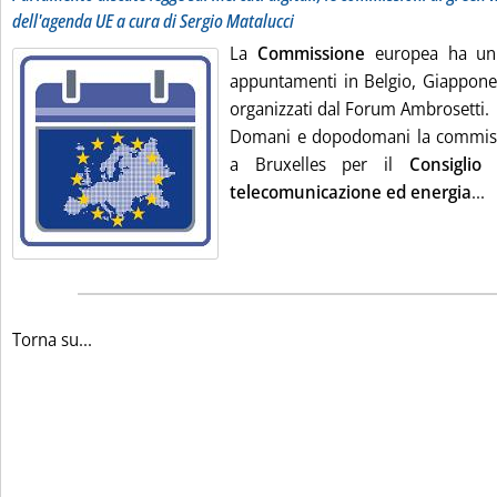
dell'agenda UE a cura di Sergio Matalucci
La
Commissione
europea ha un'a
appuntamenti in Belgio, Giappone e
organizzati dal Forum Ambrosetti.
Domani e dopodomani la commissa
a Bruxelles per il
Consiglio 
L
telecomunicazione ed energia
...
Torna su...