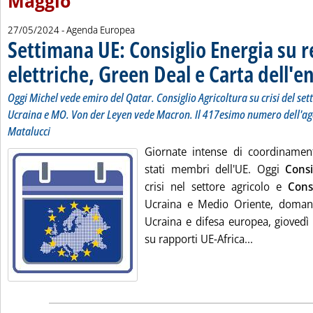
Maggio
27/05/2024
- Agenda Europea
Settimana UE: Consiglio Energia su r
elettriche, Green Deal e Carta dell'e
Oggi Michel vede emiro del Qatar. Consiglio Agricoltura su crisi del set
Ucraina e MO. Von der Leyen vede Macron. Il 417esimo numero dell'ag
Matalucci
Giornate intense di coordinament
stati membri dell'UE. Oggi
Consi
crisi nel settore agricolo e
Cons
Ucraina e Medio Oriente, doma
Ucraina e difesa europea, gioved
Leggi tutta 
su rapporti UE-Africa...