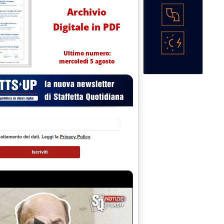
Archivio
Digitale in PDF
Ultimo numero:
mercoledì 5 agosto
 Tecnimont e Samruk-Kazyna '