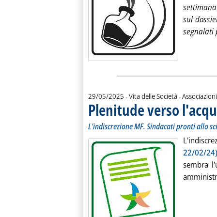
settimana
sul dossie
segnalati 
29/05/2025
- Vita delle Società - Associazioni
Plenitude verso l'acqu
L'indiscrezione MF. Sindacati pronti allo s
L'indiscr
22/02/24
sembra l'u
amministra