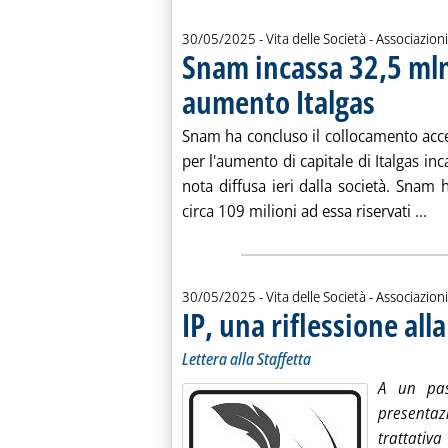
30/05/2025
- Vita delle Società - Associazioni
Snam incassa 32,5 mln 
aumento Italgas
. Pubblicata ve
Snam ha concluso il collocamento accel
per l'aumento di capitale di Italgas in
nota diffusa ieri dalla società. Snam h
Leg
circa 109 milioni ad essa riservati ...
30/05/2025
- Vita delle Società - Associazioni
IP, una riflessione alla
Lettera alla Staffetta
A un pas
presentazi
trattativ