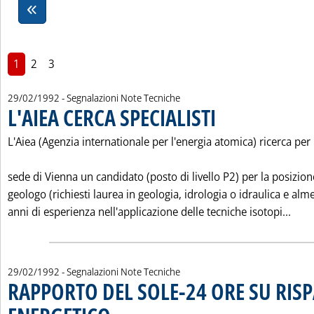
1
2
3
29/02/1992
- Segnalazioni Note Tecniche
L'AIEA CERCA SPECIALISTI
. Pubblicata sabato 29 febbra
L'Aiea (Agenzia internationale per l'energia atomica) ricerca per 
sede di Vienna un candidato (posto di livello P2) per la posizion
geologo (richiesti laurea in geologia, idrologia o idraulica e alm
Legg
anni di esperienza nell'applicazione delle tecniche isotopi...
29/02/1992
- Segnalazioni Note Tecniche
RAPPORTO DEL SOLE-24 ORE SU RIS
. Pubblicata sabato 29 febbraio 1992 alle 0.0.