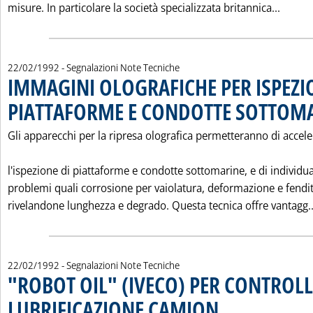
Leggi 
misure. In particolare la società specializzata britannica...
22/02/1992
- Segnalazioni Note Tecniche
IMMAGINI OLOGRAFICHE PER ISPEZIO
PIATTAFORME E CONDOTTE SOTTOM
Gli apparecchi per la ripresa olografica permetteranno di accele
l'ispezione di piattaforme e condotte sottomarine, e di individu
problemi quali corrosione per vaiolatura, deformazione e fendi
rivelandone lunghezza e degrado. Questa tecnica offre vantagg..
22/02/1992
- Segnalazioni Note Tecniche
"ROBOT OIL" (IVECO) PER CONTROL
LUBRIFICAZIONE CAMION
. Pubblicata sabato 22 febbr