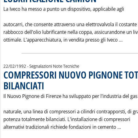
La Iveco ha messo a punto un dispositivo, applicabile agli
autocarri, che consente attraverso una elettrovalvola il costante
rabbocco dell'olio lubrificante nella coppa, assicurandone un liv
Leggi 
ottimale. L'apparecchiatura, in vendita presso gli Iveco ...
22/02/1992
- Segnalazioni Note Tecniche
COMPRESSORI NUOVO PIGNONE TO
BILANCIATI
. Pubblicata sabato 22 febbraio 1992 alle 0.0.
Il Nuovo Pignone di Firenze ha sviluppato per l'industria del gas
naturale, una linea di compressori a cilindri contrapporsti, di g
potenza totalmente bilanciati. L'installazione di compressori
Leggi 
alternativi tradizionali richiede fondazioni in cemento ...