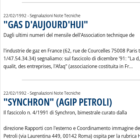
22/02/1992
- Segnalazioni Note Tecniche
"GAS D'AUJOURD'HUI"
. Pubblicata sabato 22 febbraio 199
Dagli ultimi numeri del mensile dell'Association technique de
l'industrie de gaz en France (62, rue de Courcelles 75008 Paris t
1/47.54.34.34) segnaliamo: sul fascicolo di dicembre '91: "La 
Leg
qualit‚ des entreprises, l'Afaq" (associazione costituita in Fr...
22/02/1992
- Segnalazioni Note Tecniche
"SYNCHRON" (AGIP PETROLI)
. Pubblicata sabat
Il fascicolo n. 4/1991 di Synchron, bimestrale curato dalla
direzione Rapporti con l'esterno e Coordinamento immagine del
Petroli (via Laurentina 449, 00142 Roma) ospita per la rubrica 