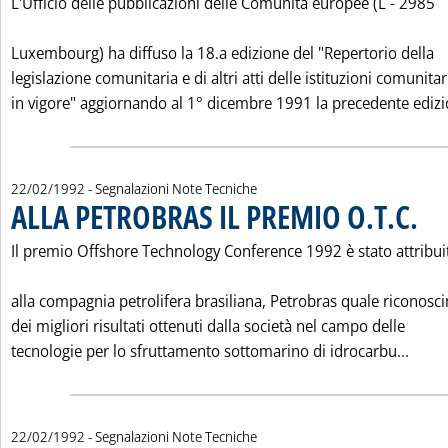
L'Ufficio delle pubblicazioni delle Comunità europee (L - 2985
Luxembourg) ha diffuso la 18.a edizione del "Repertorio della
legislazione comunitaria e di altri atti delle istituzioni comunitar
in vigore" aggiornando al 1° dicembre 1991 la precedente edizio
22/02/1992
- Segnalazioni Note Tecniche
ALLA PETROBRAS IL PREMIO O.T.C.
. Pubb
Il premio Offshore Technology Conference 1992 è stato attribui
alla compagnia petrolifera brasiliana, Petrobras quale riconos
dei migliori risultati ottenuti dalla società nel campo delle
Leggi
tecnologie per lo sfruttamento sottomarino di idrocarbu...
22/02/1992
- Segnalazioni Note Tecniche