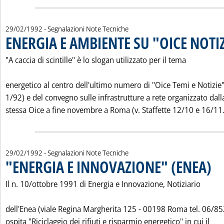
29/02/1992
- Segnalazioni Note Tecniche
ENERGIA E AMBIENTE SU "OICE NOTIZ
"A caccia di scintille" è lo slogan utilizzato per il tema
energetico al centro dell'ultimo numero di "Oice Temi e Notizie" 
1/92) e del convegno sulle infrastrutture a rete organizzato dall
stessa Oice a fine novembre a Roma (v. Staffette 12/10 e 16/11.
29/02/1992
- Segnalazioni Note Tecniche
"ENERGIA E INNOVAZIONE" (ENEA)
. Pub
Il n. 10/ottobre 1991 di Energia e Innovazione, Notiziario
dell'Enea (viale Regina Margherita 125 - 00198 Roma tel. 06/85
ospita "Riciclaggio dei rifiuti e risparmio energetico" in cui il