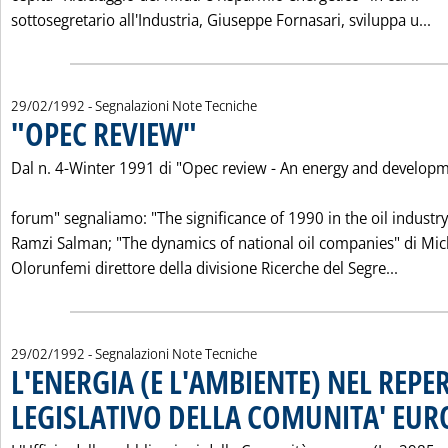
Le
sottosegretario all'Industria, Giuseppe Fornasari, sviluppa u...
29/02/1992
- Segnalazioni Note Tecniche
"OPEC REVIEW"
. Pubblicata sabato 29 febbraio 1992 alle 0.0.
Dal n. 4-Winter 1991 di "Opec review - An energy and develop
forum" segnaliamo: "The significance of 1990 in the oil industry
Ramzi Salman; "The dynamics of national oil companies" di Mic
Leggi t
Olorunfemi direttore della divisione Ricerche del Segre...
29/02/1992
- Segnalazioni Note Tecniche
L'ENERGIA (E L'AMBIENTE) NEL REPE
LEGISLATIVO DELLA COMUNITA' EUR