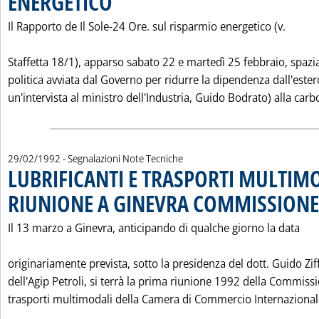
ENERGETICO
Il Rapporto de Il Sole-24 Ore. sul risparmio energetico (v.
Staffetta 18/1), apparso sabato 22 e martedì 25 febbraio, spazia
politica avviata dal Governo per ridurre la dipendenza dall'ester
un'intervista al ministro dell'Industria, Guido Bodrato) alla carbo
29/02/1992
- Segnalazioni Note Tecniche
LUBRIFICANTI E TRASPORTI MULTIM
RIUNIONE A GINEVRA COMMISSIONE C
Il 13 marzo a Ginevra, anticipando di qualche giorno la data
originariamente prevista, sotto la presidenza del dott. Guido Zif
dell'Agip Petroli, si terrà la prima riunione 1992 della Commiss
trasporti multimodali della Camera di Commercio Internazionale