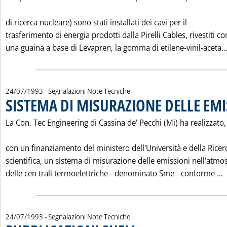
di ricerca nucleare) sono stati installati dei cavi per il
trasferimento di energia prodotti dalla Pirelli Cables, rivestiti co
una guaina a base di Levapren, la gomma di etilene-vinil-aceta..
24/07/1993
- Segnalazioni Note Tecniche
SISTEMA DI MISURAZIONE DELLE EMI
La Con. Tec Engineering di Cassina de' Pecchi (Mi) ha realizzato,
con un finanziamento del ministero dell'Università e della Ricer
scientifica, un sistema di misurazione delle emissioni nell'atmo
L
delle cen trali termoelettriche - denominato Sme - conforme ...
24/07/1993
- Segnalazioni Note Tecniche
. Pubblicata sabato 24 luglio 1993 all