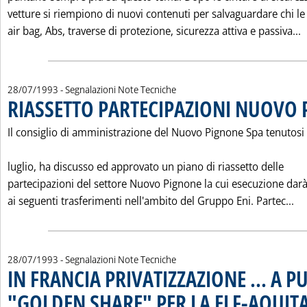
vetture si riempiono di nuovi contenuti per salvaguardare chi le
L
air bag, Abs, traverse di protezione, sicurezza attiva e passiva...
28/07/1993
- Segnalazioni Note Tecniche
RIASSETTO PARTECIPAZIONI NUOVO
Il consiglio di amministrazione del Nuovo Pignone Spa tenutosi 
luglio, ha discusso ed approvato un piano di riassetto delle
partecipazioni del settore Nuovo Pignone la cui esecuzione dar
Le
ai seguenti trasferimenti nell'ambito del Gruppo Eni. Partec...
28/07/1993
- Segnalazioni Note Tecniche
IN FRANCIA PRIVATIZZAZIONE ... A P
"GOLDEN SHARE" PER LA ELF-AQUIT