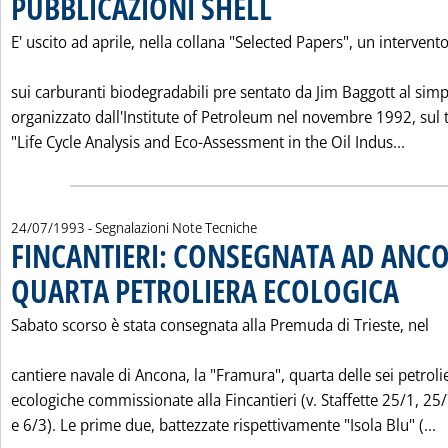
PUBBLICAZIONI SHELL
E' uscito ad aprile, nella collana "Selected Papers", un intervent
sui carburanti biodegradabili pre sentato da Jim Baggott al simp
organizzato dall'Institute of Petroleum nel novembre 1992, sul
Leggi 
"Life Cycle Analysis and Eco-Assessment in the Oil Indus...
24/07/1993
- Segnalazioni Note Tecniche
FINCANTIERI: CONSEGNATA AD ANC
QUARTA PETROLIERA ECOLOGICA
. Pubblica
Sabato scorso è stata consegnata alla Premuda di Trieste, nel
cantiere navale di Ancona, la "Framura", quarta delle sei petroli
ecologiche commissionate alla Fincantieri (v. Staffette 25/1, 25
L
e 6/3). Le prime due, battezzate rispettivamente "Isola Blu" (...