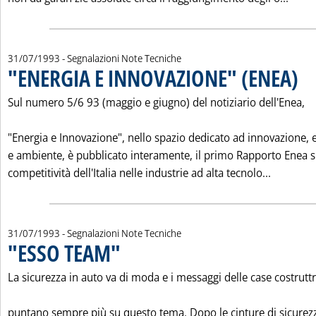
31/07/1993
- Segnalazioni Note Tecniche
"ENERGIA E INNOVAZIONE" (ENEA)
. Pub
Sul numero 5/6 93 (maggio e giugno) del notiziario dell'Enea,
"Energia e Innovazione", nello spazio dedicato ad innovazione, 
e ambiente, è pubblicato interamente, il primo Rapporto Enea s
Leggi tu
competitività dell'Italia nelle industrie ad alta tecnolo...
31/07/1993
- Segnalazioni Note Tecniche
"ESSO TEAM"
. Pubblicata sabato 31 luglio 1993 alle 0.0.
La sicurezza in auto va di moda e i messaggi delle case costruttr
puntano sempre più su questo tema. Dopo le cinture di sicurezz