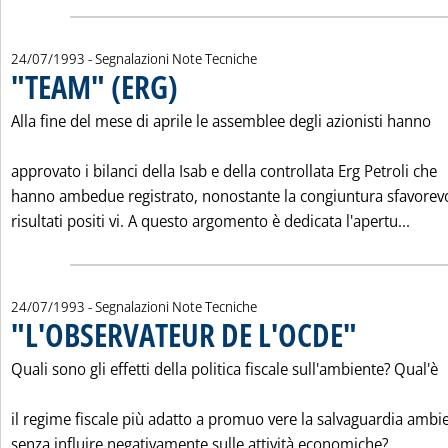
24/07/1993
- Segnalazioni Note Tecniche
"TEAM" (ERG)
. Pubblicata sabato 24 luglio 1993 alle 0.0.
Alla fine del mese di aprile le assemblee degli azionisti hanno
approvato i bilanci della Isab e della controllata Erg Petroli che
hanno ambedue registrato, nonostante la congiuntura sfavorevo
Leggi
risultati positi vi. A questo argomento è dedicata l'apertu...
24/07/1993
- Segnalazioni Note Tecniche
"L'OBSERVATEUR DE L'OCDE"
. Pubblicata sabato
Quali sono gli effetti della politica fiscale sull'ambiente? Qual'è
il regime fiscale più adatto a promuo vere la salvaguardia ambi
senza influire negativamente sulle attività economiche?