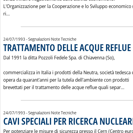
L'Organizzazione per la Cooperazione e lo Sviluppo economico 
Leggi tutta la notizia: '"L'OBSERVATEUR DE L'OCDE"'
ri...
24/07/1993
- Segnalazioni Note Tecniche
TRATTAMENTO DELLE ACQUE REFLUE
.
Dal 1991 la ditta Pozzoli Fedele Spa. di Chiavenna (So),
commercializza in Italia i prodotti della Neutra, società tedesca
opera da quarant'anni per la tutela dell'ambiente con prodotti
Leg
brevettati per il trattamento delle acque reflue quali separ...
24/07/1993
- Segnalazioni Note Tecniche
CAVI SPECIALI PER RICERCA NUCLEAR
Per potenziare le misure di sicurezza presso il Cern (Centro eu