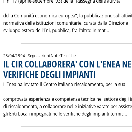
Il n. 17 (aprile-settembre '93) della "Rassegna delle attività
della Comunità economica europea", la pubblicazione sull'attivi
normativa delle istituzioni comunitarie, curata dalla Direzione
Leggi tutta
sviluppo estero dell'Eni, pubblica, fra l'altro: in mat...
23/04/1994
- Segnalazioni Note Tecniche
IL CIR COLLABORERA' CON L'ENEA NE
VERIFICHE DEGLI IMPIANTI
. Pubblicata sabato 23 apr
L'Enea ha invitato il Centro italiano riscaldamento, per la sua
comprovata esperienza e competenza tecnica nel settore degli 
di riscaldamento, a collaborare nelle iniziative varate per assist
Le
gli Enti Locali impegnati nelle verifiche degli impianti termic...