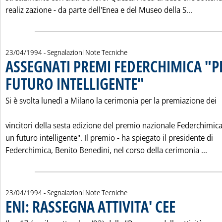
Leggi t
realiz zazione - da parte dell'Enea e del Museo della S...
23/04/1994
- Segnalazioni Note Tecniche
ASSEGNATI PREMI FEDERCHIMICA "P
FUTURO INTELLIGENTE"
. Pubblicata sabato 23 aprile 199
Si è svolta lunedì a Milano la cerimonia per la premiazione dei
vincitori della sesta edizione del premio nazionale Federchimica
un futuro intelligente". Il premio - ha spiegato il presidente di
Leg
Federchimica, Benito Benedini, nel corso della cerimonia ...
23/04/1994
- Segnalazioni Note Tecniche
ENI: RASSEGNA ATTIVITA' CEE
. Pubblicata sabato 