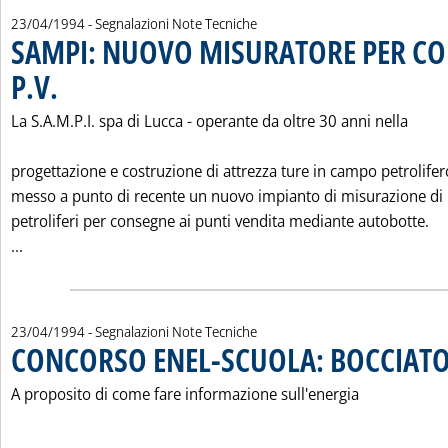
23/04/1994
- Segnalazioni Note Tecniche
SAMPI: NUOVO MISURATORE PER CO
P.V.
. Pubblicata sabato 23 aprile 1994 alle 0.0.
La S.A.M.P.I. spa di Lucca - operante da oltre 30 anni nella
progettazione e costruzione di attrezza ture in campo petrolifer
messo a punto di recente un nuovo impianto di misurazione di 
petroliferi per consegne ai punti vendita mediante autobotte.
Leggi tutta la notizia: 'SAMPI: NUOVO MISURATORE PER CO
...
23/04/1994
- Segnalazioni Note Tecniche
CONCORSO ENEL-SCUOLA: BOCCIATO
A proposito di come fare informazione sull'energia