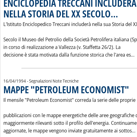
ENCICLOPEDIA TRECCANI INCLUDERA
NELLA STORIA DEL XX SECOLO...
. Pubblicata 
L'Istituto Enciclopedico Treccani includerà nella sua Storia del X
Secolo il Museo del Petrolio della Società Petrolifera italiana (Sp
in corso di realizzazione a Vallezza (v. Staffetta 26/2). La
L
decisione è stata motivata dalla funzione storica che l'area es...
16/04/1994
- Segnalazioni Note Tecniche
MAPPE "PETROLEUM ECONOMIST"
. Pub
Il mensile "Petroleum Economist" correda la serie delle proprie
pubblicazioni con le mappe energetiche delle aree geografiche
maggiormente rilevanti sotto il profilo dell'energia. Continuam
aggiornate, le mappe vengono inviate gratuitamente ai sottos...