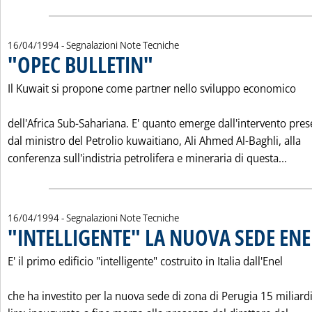
16/04/1994
- Segnalazioni Note Tecniche
"OPEC BULLETIN"
. Pubblicata sabato 16 aprile 1994 alle 0.0.
Il Kuwait si propone come partner nello sviluppo economico
dell'Africa Sub-Sahariana. E' quanto emerge dall'intervento pre
dal ministro del Petrolio kuwaitiano, Ali Ahmed Al-Baghli, alla
Leggi
conferenza sull'indistria petrolifera e mineraria di questa...
16/04/1994
- Segnalazioni Note Tecniche
"INTELLIGENTE" LA NUOVA SEDE ENE
E' il primo edificio "intelligente" costruito in Italia dall'Enel
che ha investito per la nuova sede di zona di Perugia 15 miliardi