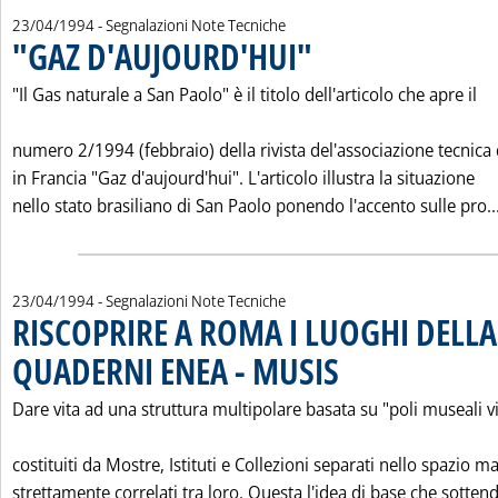
23/04/1994
- Segnalazioni Note Tecniche
"GAZ D'AUJOURD'HUI"
. Pubblicata sabato 23 aprile 1994 
"Il Gas naturale a San Paolo" è il titolo dell'articolo che apre il
numero 2/1994 (febbraio) della rivista del'associazione tecnica 
in Francia "Gaz d'aujourd'hui". L'articolo illustra la situazione
nello stato brasiliano di San Paolo ponendo l'accento sulle pro..
23/04/1994
- Segnalazioni Note Tecniche
RISCOPRIRE A ROMA I LUOGHI DELLA
QUADERNI ENEA - MUSIS
. Pubblicata sabato 23 aprile 
Dare vita ad una struttura multipolare basata su "poli museali vi
costituiti da Mostre, Istituti e Collezioni separati nello spazio m
strettamente correlati tra loro. Questa l'idea di base che sottend