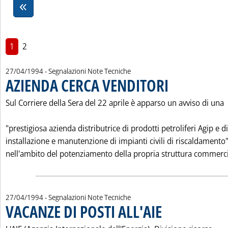
1
2
27/04/1994
- Segnalazioni Note Tecniche
AZIENDA CERCA VENDITORI
. Pubblicata mercoledì 2
Sul Corriere della Sera del 22 aprile è apparso un avviso di una
"prestigiosa azienda distributrice di prodotti petroliferi Agip e di
installazione e manutenzione di impianti civili di riscaldamento
nell'ambito del potenziamento della propria struttura commerci
27/04/1994
- Segnalazioni Note Tecniche
VACANZE DI POSTI ALL'AIE
. Pubblicata mercoledì 27 a