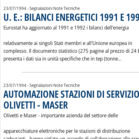
23/07/1994
- Segnalazioni Note Tecniche
U. E.: BILANCI ENERGETICI 1991 E 19
Eurostat ha aggiornato al 1991 e 1992 i bilanci dell'energia
relativamente ai singoli Stati membri e all'Unione europea in
complesso. Il documento statistico (275 pagine al prezzo di 24 
Leggi tu
presenta i dati sia in unità specifiche che in tep (tonne...
23/07/1994
- Segnalazioni Note Tecniche
AUTOMAZIONE STAZIONI DI SERVIZI
OLIVETTI - MASER
. Pubblicata sabato 23 luglio 1994 alle 0.0.
Olivetti e Maser - importante azienda del settore delle
apparecchiature elettroniche per le stazioni di distribuzione
carburanti - hanno siglato un accordo di collaborazione allo sco