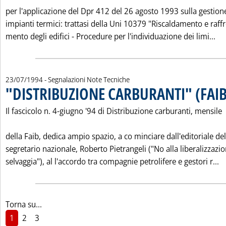
per l'applicazione del Dpr 412 del 26 agosto 1993 sulla gestion
impianti termici: trattasi della Uni 10379 "Riscaldamento e raff
Leg
mento degli edifici - Procedure per l'individuazione dei limi...
23/07/1994
- Segnalazioni Note Tecniche
"DISTRIBUZIONE CARBURANTI" (FAIB
Il fascicolo n. 4-giugno '94 di Distribuzione carburanti, mensile
della Faib, dedica ampio spazio, a co minciare dall'editoriale del
segretario nazionale, Roberto Pietrangeli ("No alla liberalizzazi
Le
selvaggia"), al l'accordo tra compagnie petrolifere e gestori r...
Torna su...
1
2
3