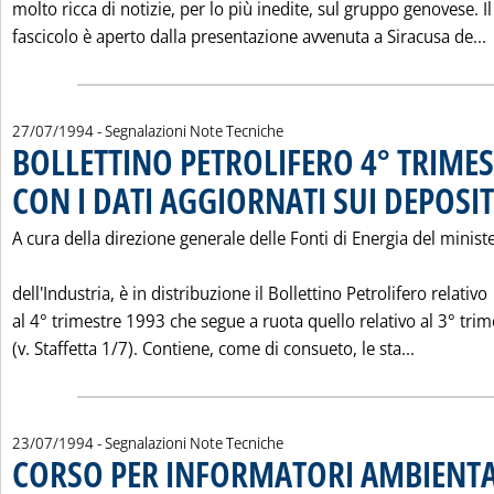
molto ricca di notizie, per lo più inedite, sul gruppo genovese. Il
L
fascicolo è aperto dalla presentazione avvenuta a Siracusa de...
27/07/1994
- Segnalazioni Note Tecniche
BOLLETTINO PETROLIFERO 4° TRIMES
CON I DATI AGGIORNATI SUI DEPOSIT
A cura della direzione generale delle Fonti di Energia del minist
dell'Industria, è in distribuzione il Bollettino Petrolifero relativo
al 4° trimestre 1993 che segue a ruota quello relativo al 3° trim
Leggi tut
(v. Staffetta 1/7). Contiene, come di consueto, le sta...
23/07/1994
- Segnalazioni Note Tecniche
CORSO PER INFORMATORI AMBIENTA