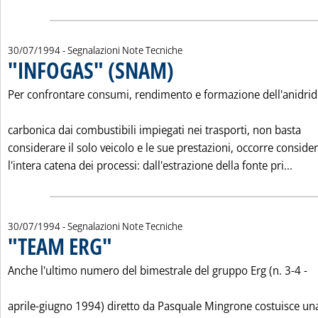
30/07/1994
- Segnalazioni Note Tecniche
"INFOGAS" (SNAM)
. Pubblicata sabato 30 luglio 1994 alle 0.0.
Per confrontare consumi, rendimento e formazione dell'anidrid
carbonica dai combustibili impiegati nei trasporti, non basta
considerare il solo veicolo e le sue prestazioni, occorre conside
Leggi
l'intera catena dei processi: dall'estrazione della fonte pri...
30/07/1994
- Segnalazioni Note Tecniche
"TEAM ERG"
. Pubblicata sabato 30 luglio 1994 alle 0.0.
Anche l'ultimo numero del bimestrale del gruppo Erg (n. 3-4 -
aprile-giugno 1994) diretto da Pasquale Mingrone costuisce un