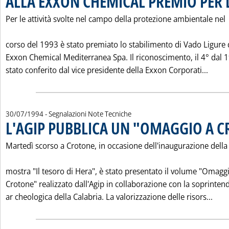
ALLA EXXON CHEMICAL PREMIO PER 
Per le attività svolte nel campo della protezione ambientale nel
corso del 1993 è stato premiato lo stabilimento di Vado Ligure 
Exxon Chemical Mediterranea Spa. Il riconoscimento, il 4° dal 
Leggi
stato conferito dal vice presidente della Exxon Corporati...
30/07/1994
- Segnalazioni Note Tecniche
L'AGIP PUBBLICA UN "OMAGGIO A 
Martedì scorso a Crotone, in occasione dell'inaugurazione della
mostra "Il tesoro di Hera", è stato presentato il volume "Omagg
Crotone" realizzato dall'Agip in collaborazione con la soprinten
Legg
ar cheologica della Calabria. La valorizzazione delle risors...