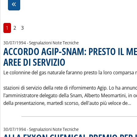
1
2
3
30/07/1994
- Segnalazioni Note Tecniche
ACCORDO AGIP-SNAM: PRESTO IL M
AREE DI SERVIZIO
. Pubblicata sabato 30 luglio 1994 alle 0.0.
Le colonnine del gas naturale faranno presto la loro comparsa n
stazioni di servizio della rete di rifornimento Agip. Lo ha annun
l'amministratore delegato della Snam, Alberto Meomartini, in o
Le
della presentazione, martedì scorso, dell'auto più veloce de...
30/07/1994
- Segnalazioni Note Tecniche