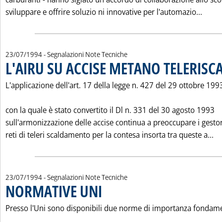
Leggi
sviluppare e offrire soluzio ni innovative per l'automazio...
23/07/1994
- Segnalazioni Note Tecniche
L'AIRU SU ACCISE METANO TELERIS
L'applicazione dell'art. 17 della legge n. 427 del 29 ottobre 199
con la quale è stato convertito il Dl n. 331 del 30 agosto 1993
sull'armonizzazione delle accise continua a preoccupare i gestor
Le
reti di teleri scaldamento per la contesa insorta tra queste a...
23/07/1994
- Segnalazioni Note Tecniche
NORMATIVE UNI
. Pubblicata sabato 23 luglio 1994 alle 0.0.
Presso l'Uni sono disponibili due norme di importanza fondam