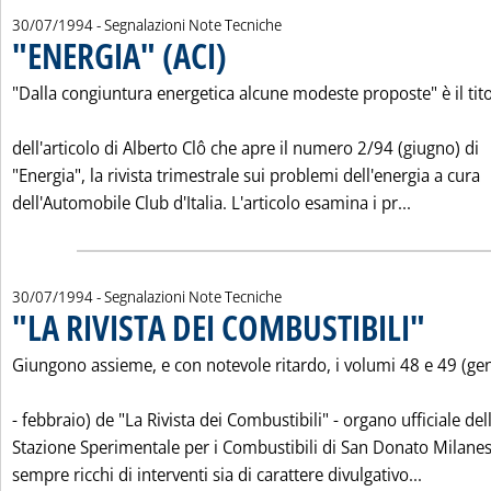
30/07/1994
- Segnalazioni Note Tecniche
"ENERGIA" (ACI)
. Pubblicata sabato 30 luglio 1994 alle 0.0.
"Dalla congiuntura energetica alcune modeste proposte" è il tit
dell'articolo di Alberto Clô che apre il numero 2/94 (giugno) di
"Energia", la rivista trimestrale sui problemi dell'energia a cura
Leggi tutt
dell'Automobile Club d'Italia. L'articolo esamina i pr...
30/07/1994
- Segnalazioni Note Tecniche
"LA RIVISTA DEI COMBUSTIBILI"
. Pubblicata 
Giungono assieme, e con notevole ritardo, i volumi 48 e 49 (ge
- febbraio) de "La Rivista dei Combustibili" - organo ufficiale del
Stazione Sperimentale per i Combustibili di San Donato Milane
Leggi tu
sempre ricchi di interventi sia di carattere divulgativo...