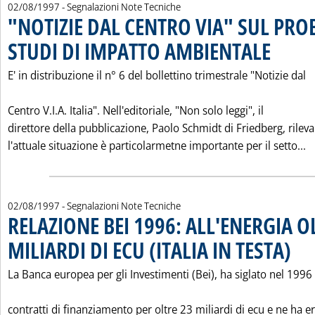
02/08/1997
- Segnalazioni Note Tecniche
"NOTIZIE DAL CENTRO VIA" SUL PRO
STUDI DI IMPATTO AMBIENTALE
. Pubblicata 
E' in distribuzione il n° 6 del bollettino trimestrale "Notizie dal
Centro V.I.A. Italia". Nell'editoriale, "Non solo leggi", il
direttore della pubblicazione, Paolo Schmidt di Friedberg, rilev
L
l'attuale situazione è particolarmetne importante per il setto...
02/08/1997
- Segnalazioni Note Tecniche
RELAZIONE BEI 1996: ALL'ENERGIA O
MILIARDI DI ECU (ITALIA IN TESTA)
. Pubbl
La Banca europea per gli Investimenti (Bei), ha siglato nel 1996
contratti di finanziamento per oltre 23 miliardi di ecu e ne ha e