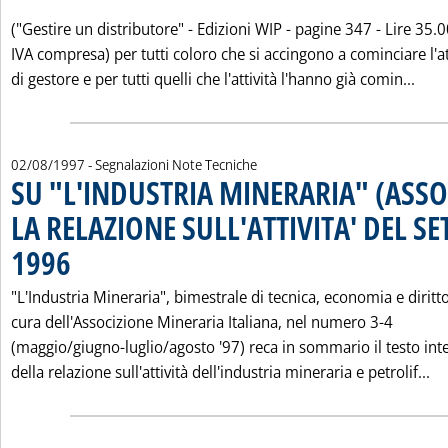
("Gestire un distributore" - Edizioni WIP - pagine 347 - Lire 35.
IVA compresa) per tutti coloro che si accingono a cominciare l'at
Legg
di gestore e per tutti quelli che l'attività l'hanno già comin...
02/08/1997
- Segnalazioni Note Tecniche
SU "L'INDUSTRIA MINERARIA" (ASS
LA RELAZIONE SULL'ATTIVITA' DEL S
1996
. Pubblicata sabato 02 agosto 1997 alle 0.0.
"L'Industria Mineraria", bimestrale di tecnica, economia e diritt
cura dell'Associzione Mineraria Italiana, nel numero 3-4
(maggio/giugno-luglio/agosto '97) reca in sommario il testo int
Le
della relazione sull'attività dell'industria mineraria e petrolif...