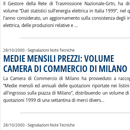
Il Gestore della Rete di Trasmissione Nazionale-Grtn, ha dis
volume “Dati statistici sull'energia elettrica in Italia 1999”, nel 
l'anno considerato, un aggiornamento sulla consistenza degli i
Leggi tutta la notizia: 
elettrica, delle produzioni relative e ...
28/10/2000
- Segnalazioni Note Tecniche
MEDIE MENSILI PREZZI: VOLUME
CAMERA DI COMMERCIO DI MILANO
. 
La Camera di Commercio di Milano ha provveduto a raccogl
“Medie mensili ed annuali delle quotazioni riportate nei listini
all'ingrosso sulla piazza di Milano”, distribuendo un volume d
Leggi tutta
quotazioni 1999 di una settantina di merci divers...
28/10/2000
- Segnalazioni Note Tecniche