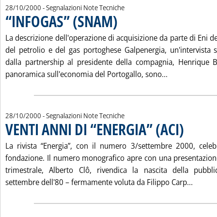
28/10/2000
- Segnalazioni Note Tecniche
“INFOGAS” (SNAM)
. Pubblicata sabato 28 ottobre 2000 alle 15
La descrizione dell'operazione di acquisizione da parte di Eni d
del petrolio e del gas portoghese Galpenergia, un'intervista s
dalla partnership al presidente della compagnia, Henrique B
Leggi tutta la
panoramica sull'economia del Portogallo, sono...
28/10/2000
- Segnalazioni Note Tecniche
VENTI ANNI DI “ENERGIA” (ACI)
. Pubblicata s
La rivista “Energia”, con il numero 3/settembre 2000, celeb
fondazione. Il numero monografico apre con una presentazione i
trimestrale, Alberto Clô, rivendica la nascita della pubbl
Leggi t
settembre dell'80 – fermamente voluta da Filippo Carp...