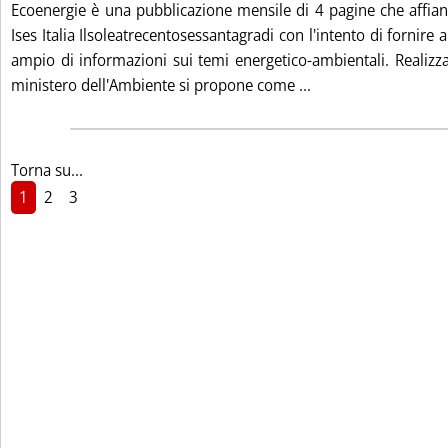
Ecoenergie è una pubblicazione mensile di 4 pagine che affian
Ises Italia Ilsoleatrecentosessantagradi con l'intento di fornire 
ampio di informazioni sui temi energetico-ambientali. Realizza
Leggi tutta la not
ministero dell'Ambiente si propone come ...
Torna su...
1
2
3