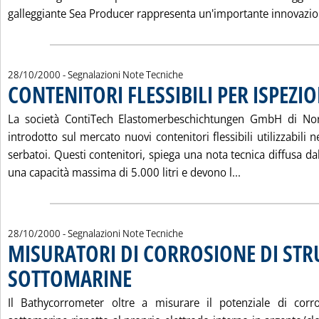
galleggiante Sea Producer rappresenta un'importante innovazion
28/10/2000
- Segnalazioni Note Tecniche
CONTENITORI FLESSIBILI PER ISPEZI
La società ContiTech Elastomerbeschichtungen GmbH di No
introdotto sul mercato nuovi contenitori flessibili utilizzabili 
serbatoi. Questi contenitori, spiega una nota tecnica diffusa da
Leggi tutta la
una capacità massima di 5.000 litri e devono l...
28/10/2000
- Segnalazioni Note Tecniche
MISURATORI DI CORROSIONE DI STR
SOTTOMARINE
. Pubblicata sabato 28 ottobre 2000 alle 15.9.
Il Bathycorrometer oltre a misurare il potenziale di corro