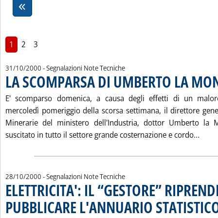
1
2
3
31/10/2000
- Segnalazioni Note Tecniche
LA SCOMPARSA DI UMBERTO LA MO
E' scomparso domenica, a causa degli effetti di un malor
mercoledì pomeriggio della scorsa settimana, il direttore gene
Minerarie del ministero dell'Industria, dottor Umberto la 
Legg
suscitato in tutto il settore grande costernazione e cordo...
28/10/2000
- Segnalazioni Note Tecniche
ELETTRICITA': IL “GESTORE” RIPREND
PUBBLICARE L'ANNUARIO STATISTIC