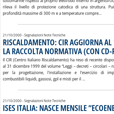
sottomarine rispetto al proprio elettrodo interno in argento/clo
rileva il livello di protezione catodica di una struttura. 
Leggi 
profondità massime di 300 m e a temperature compre...
21/10/2000
- Segnalazioni Note Tecniche
RISCALDAMENTO: CIR AGGIORNA AL
LA RACCOLTA NORMATIVA (CON CD
Il CIR (Centro Italiano Riscaldamento) ha reso di recente disp
al 31 dicembre 1999 del volume “Leggi – decreti – circolari – 
per la progettazione, l'installazione e l'esercizio di im
Leggi tutta la
combustibili liquidi, gassosi, gpl e misti per il ...
21/10/2000
- Segnalazioni Note Tecniche
ISES ITALIA: NASCE MENSILE “ECOEN