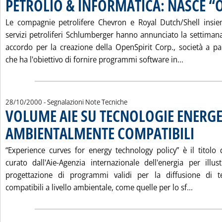
PETROLIO & INFORMATICA: NASCE “
Le compagnie petrolifere Chevron e Royal Dutch/Shell insi
servizi petroliferi Schlumberger hanno annunciato la settimana
accordo per la creazione della OpenSpirit Corp., società a par
Leggi tutt
che ha l'obiettivo di fornire programmi software in...
28/10/2000
- Segnalazioni Note Tecniche
VOLUME AIE SU TECNOLOGIE ENERGE
AMBIENTALMENTE COMPATIBILI
. Pubblicat
“Experience curves for energy technology policy” è il titol
curato dall'Aie-Agenzia internazionale dell'energia per illust
progettazione di programmi validi per la diffusione di te
Leggi t
compatibili a livello ambientale, come quelle per lo sf...