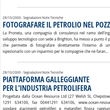
28/10/2000
- Segnalazioni Note Tecniche
FOTOGRAFARE IL PETROLIO NEL POZ
La Proneta, una compagnia di consulenza nel ramo dell'inge
sviluppo tecnologico con sede a Brighton, ha messo a punto il 
che permette di fotografare direttamente l'interno di 
L
ispezionarlo con un risparmio per le compagnie che ne faran...
28/10/2000
- Segnalazioni Note Tecniche
PIATTAFORMA GALLEGGIANTE
PER L'INDUSTRIA PETROLIFERA
. Pubblicata sab
Progettata dalla Ocean Resource Ltd (27 Welsh St, Chepsto
1291 634100, fax 00441291 634106, www.ocean-resourc
sondare giacimenti petroliferi e metaniferi finora raggiung