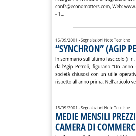
confs@economatters.com, Web: www.
Leggi tutta la notizia: 'CONFER
- 1...
15/09/2001
- Segnalazioni Note Tecniche
“SYNCHRON” (AGIP PE
In sommario sull'ultimo fascicolo (il n.
dall'Agip Petroli, figurano “Un anno
società chiusosi con un utile operati
rispetto all'anno prima. Nell'articolo ve
15/09/2001
- Segnalazioni Note Tecniche
MEDIE MENSILI PREZZ
CAMERA DI COMMERCI