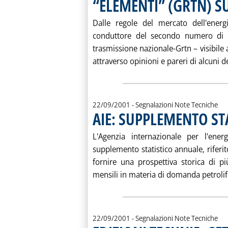
“ELEMENTI” (GRTN) S
Dalle regole del mercato dell'energia
conduttore del secondo numero di El
trasmissione nazionale-Grtn – visibile 
attraverso opinioni e pareri di alcuni dei
22/09/2001
- Segnalazioni Note Tecniche
AIE: SUPPLEMENTO ST
L'Agenzia internazionale per l'ener
supplemento statistico annuale, riferito
fornire una prospettiva storica di p
mensili in materia di domanda petrolif
22/09/2001
- Segnalazioni Note Tecniche