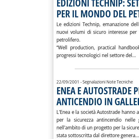
EDIZIONI TECHNIP: SE
PER IL MONDO DEL PE
Le edizioni Technip, emanazione dell'
nuovi volumi di sicuro interesse per
petrolifero.
“Well production, practical handbook
L
progressi tecnologici nel settore del...
22/09/2001
- Segnalazioni Note Tecniche
ENEA E AUTOSTRADE P
ANTICENDIO IN GALLE
L'Enea e la società Autostrade hanno a
per la sicurezza antincendio nelle g
nell'ambito di un progetto per la sicurez
stata sottoscritta dal direttore genera...