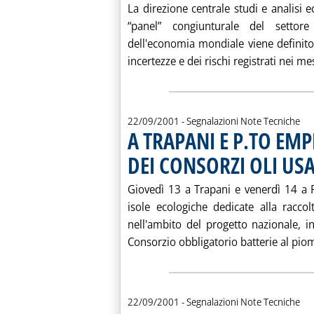
La direzione centrale studi e analisi
“panel” congiunturale del settor
dell'economia mondiale viene definito “
incertezze e dei rischi registrati nei me
22/09/2001
- Segnalazioni Note Tecniche
A TRAPANI E P.TO EM
DEI CONSORZI OLI USA
Giovedì 13 a Trapani e venerdì 14 a 
isole ecologiche dedicate alla raccol
nell'ambito del progetto nazionale,
Consorzio obbligatorio batterie al piom
22/09/2001
- Segnalazioni Note Tecniche