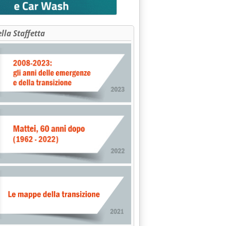
ella Staffetta