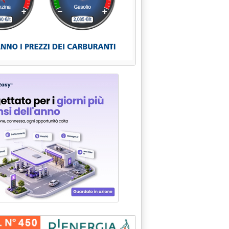
R IL MONDO DEL PETROLIO'
 ANTICENDIO IN GALLERIE'