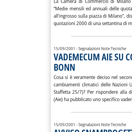
La Camera di Commercio di Milano h
“Medie mensili ed annuali delle quotazi
all'ingrosso sulla piazza di Milano”, 
quotazioni 2000 di una settantina di me
15/09/2001
- Segnalazioni Note Tecniche
VADEMECUM AIE SU C
BONN
. Pubblicata sabato 15 settembre 2001 al
Cosa si è veramente deciso nel second
cambiamenti climatici delle Nazioni U
Staffetta 25/7)? Per rispondere alla 
(Aie) ha pubblicato uno specifico vade
15/09/2001
- Segnalazioni Note Tecniche