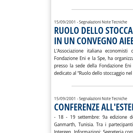
15/09/2001
- Segnalazioni Note Tecniche
RUOLO DELLO STOCCA
IN UN CONVEGNO AIEE
L'Associazione italiana economisti d
Fondazione Eni e la Spe, ha organizz
presso la sede della Fondazione En
dedicato al “Ruolo dello stoccaggio nel 
15/09/2001
- Segnalazioni Note Tecniche
CONFERENZE ALL'EST
- 18 - 19 settembre: 9a edizione d
Ganmarth, Tunisia. Tra i partecipant
Intergen. Informazioni: Segreteria co