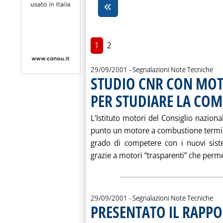
1
2
29/09/2001
- Segnalazioni Note Tecniche
STUDIO CNR CON MOT
PER STUDIARE LA COM
L'Istituto motori del Consiglio naziona
punto un motore a combustione termica “
grado di competere con i nuovi siste
grazie a motori “trasparenti” che perme
29/09/2001
- Segnalazioni Note Tecniche
PRESENTATO IL RAPPO