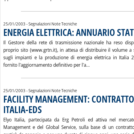
25/01/2003
- Segnalazioni Note Tecniche
ENERGIA ELETTRICA: ANNUARIO STAT
Il Gestore della rete di trasmissione nazionale ha reso disp
proprio sito (www.grtn.it), in attesa di distribuire il volume a 
sugli impianti e la produzione di energia elettrica in Italia 
Leggi tutta la noti
fornito l'aggiornamento definitivo per l'a...
25/01/2003
- Segnalazioni Note Tecniche
FACILITY MANAGEMENT: CONTRATTO
ITALIA-EDS
. Pubblicata sabato 25 gennaio 2003 alle 15.14.
Elyo Italia, partecipata da Erg Petroli ed attiva nel mercato
Management e del Global Service, sulla base di un contratto