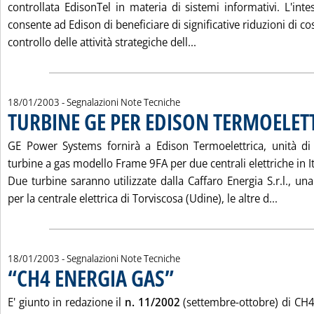
controllata EdisonTel in materia di sistemi informativi. L'inte
consente ad Edison di beneficiare di significative riduzioni di c
Leggi tutta la notizia
controllo delle attività strategiche dell...
18/01/2003
- Segnalazioni Note Tecniche
TURBINE GE PER EDISON TERMOELET
GE Power Systems fornirà a Edison Termoelettrica, unità di 
turbine a gas modello Frame 9FA per due centrali elettriche in It
Due turbine saranno utilizzate dalla Caffaro Energia S.r.l., una
Leggi 
per la centrale elettrica di Torviscosa (Udine), le altre d...
18/01/2003
- Segnalazioni Note Tecniche
“CH4 ENERGIA GAS”
. Pubblicata sabato 18 gennaio 2003 alle 
E' giunto in redazione il
n. 11/2002
(settembre-ottobre) di CH4 