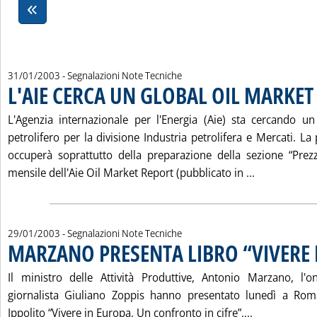
31/01/2003
- Segnalazioni Note Tecniche
L'AIE CERCA UN GLOBAL OIL MARKET
L'Agenzia internazionale per l'Energia (Aie) sta cercando u
petrolifero per la divisione Industria petrolifera e Mercati. La
occuperà soprattutto della preparazione della sezione “Pre
Leggi tutta
mensile dell'Aie Oil Market Report (pubblicato in ...
29/01/2003
- Segnalazioni Note Tecniche
MARZANO PRESENTA LIBRO “VIVERE 
Il ministro delle Attività Produttive, Antonio Marzano, l'o
giornalista Giuliano Zoppis hanno presentato lunedì a Roma
Leggi tutta
Ippolito “Vivere in Europa. Un confronto in cifre”....