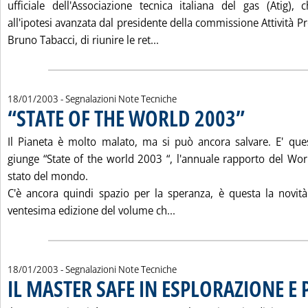
ufficiale dell'Associazione tecnica italiana del gas (Atig), c
all'ipotesi avanzata dal presidente della commissione Attività P
Leggi tutta la notizia: '“CH4 
Bruno Tabacci, di riunire le ret...
18/01/2003
- Segnalazioni Note Tecniche
“STATE OF THE WORLD 2003”
. Pubblicata sabato
Il Pianeta è molto malato, ma si può ancora salvare. E' que
giunge “State of the world 2003 “, l'annuale rapporto del Worl
stato del mondo.
C'è ancora quindi spazio per la speranza, è questa la novit
Leggi tutta la notizia: '“
ventesima edizione del volume ch...
18/01/2003
- Segnalazioni Note Tecniche
IL MASTER SAFE IN ESPLORAZIONE E