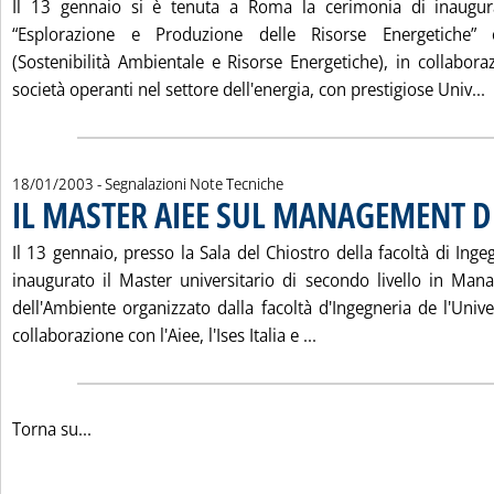
Il 13 gennaio si è tenuta a Roma la cerimonia di inaugur
“Esplorazione e Produzione delle Risorse Energetiche” 
(Sostenibilità Ambientale e Risorse Energetiche), in collabora
L
società operanti nel settore dell'energia, con prestigiose Univ...
18/01/2003
- Segnalazioni Note Tecniche
IL MASTER AIEE SUL MANAGEMENT D
Il 13 gennaio, presso la Sala del Chiostro della facoltà di Ing
inaugurato il Master universitario di secondo livello in Man
dell'Ambiente organizzato dalla facoltà d'Ingegneria de l'Unive
Leggi tutta la notizi
collaborazione con l'Aiee, l'Ises Italia e ...
Torna su...