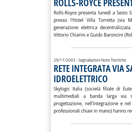
ROLLS-ROYCE PRESEN
Rolls-Royce presenta lunedì a Sesto S
presso l'Hotel Villa Torretta (via
generazione elettrica decentralizzat
Vittorio Chiarini e Guido Baroncini (Roll
29/11/2003
- Segnalazioni Note Tecniche
RETE INTEGRATA VIA S
IDROELETTRICO
. Pubblicata sab
Skylogic Italia (società filiale di Eu
multimediali a banda larga via sa
progettazione, nell'integrazione e n
professionali chiavi in mano) hanno re