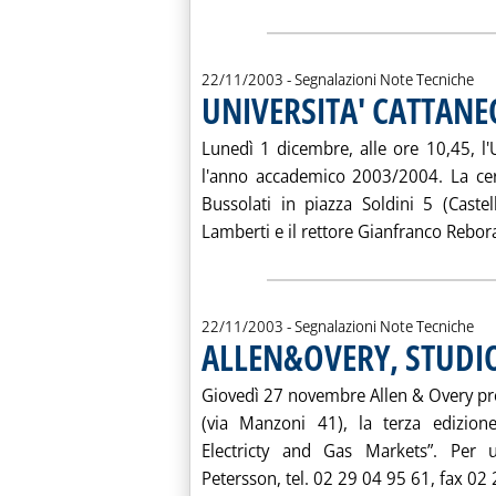
22/11/2003
- Segnalazioni Note Tecniche
UNIVERSITA' CATTAN
Lunedì 1 dicembre, alle ore 10,45, l'
l'anno accademico 2003/2004. La cer
Bussolati in piazza Soldini 5 (Castel
Lamberti e il rettore Gianfranco Rebora.
22/11/2003
- Segnalazioni Note Tecniche
ALLEN&OVERY, STUDI
Giovedì 27 novembre Allen & Overy pres
(via Manzoni 41), la terza edizion
Electricty and Gas Markets”. Per ul
Petersson, tel. 02 29 04 95 61, fax 02 