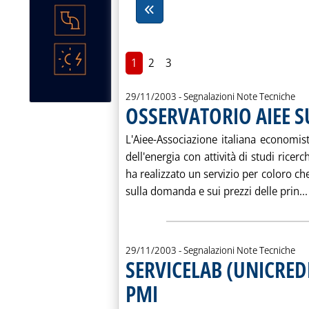
1
2
3
29/11/2003
- Segnalazioni Note Tecniche
OSSERVATORIO AIEE S
L'Aiee-Associazione italiana economist
dell'energia con attività di studi ricer
ha realizzato un servizio per coloro c
sulla domanda e sui prezzi delle prin...
29/11/2003
- Segnalazioni Note Tecniche
SERVICELAB (UNICREDI
PMI