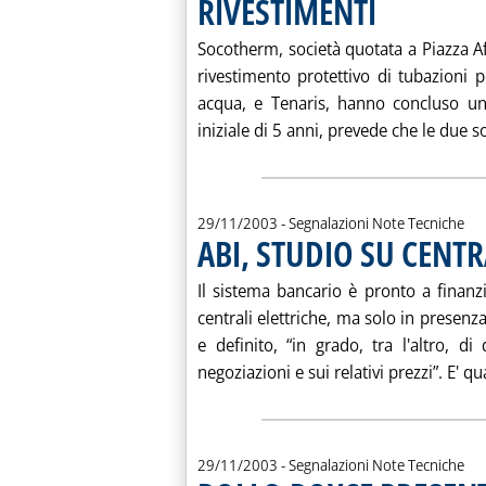
RIVESTIMENTI
. Pubblicata sabato 
Socotherm, società quotata a Piazza Af
rivestimento protettivo di tubazioni pe
acqua, e Tenaris, hanno concluso un' 
iniziale di 5 anni, prevede che le due so
29/11/2003
- Segnalazioni Note Tecniche
ABI, STUDIO SU CENTR
Il sistema bancario è pronto a finanz
centrali elettriche, ma solo in presenz
e definito, “in grado, tra l'altro, d
negoziazioni e sui relativi prezzi”. E' qua
29/11/2003
- Segnalazioni Note Tecniche