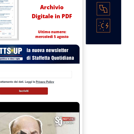
Archivio
Digitale in PDF
Ultimo numero:
mercoledì 5 agosto
vembre 2003 alle 14.54.
NERGETICHE'