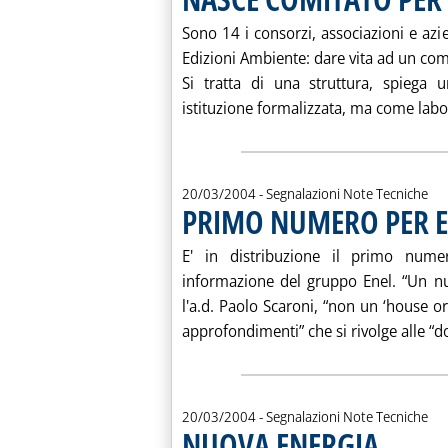
Sono 14 i consorzi, associazioni e azie
Edizioni Ambiente: dare vita ad un comi
Si tratta di una struttura, spiega
istituzione formalizzata, ma come labor
20/03/2004
- Segnalazioni Note Tecniche
PRIMO NUMERO PER E
E' in distribuzione il primo nume
informazione del gruppo Enel. “Un nuo
l'a.d. Paolo Scaroni, “non un ‘house o
approfondimenti” che si rivolge alle “d
20/03/2004
- Segnalazioni Note Tecniche
NUOVA ENERGIA
. Pubblicata s