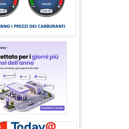
LTURA AMBIENTALE'
NEL INSIEME'