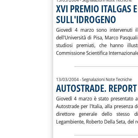
XVI PREMIO ITALGAS
SULL'IDROGENO
. Pubblicata s
Giovedì 4 marzo sono intervenuti il 
dell'Università di Pisa, Marco Pasquali
studiosi premiati, che hanno illus
Commissione Scientifica Internazionale
13/03/2004
- Segnalazioni Note Tecniche
AUTOSTRADE. REPORT
Giovedì 4 marzo è stato presentato a
Autostrade per l'Italia, alla presenza 
direttore generale dello stesso d
Legambiente, Roberto Della Seta, del r