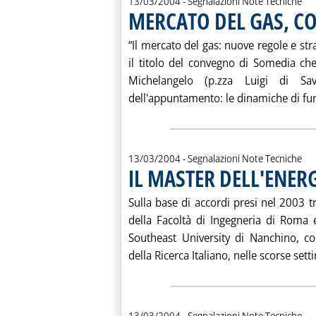
13/03/2004
- Segnalazioni Note Tecniche
MERCATO DEL GAS, 
“Il mercato del gas: nuove regole e stra
il titolo del convegno di Somedia che
Michelangelo (p.zza Luigi di Sa
dell'appuntamento: le dinamiche di fu
13/03/2004
- Segnalazioni Note Tecniche
IL MASTER DELL'ENERG
Sulla base di accordi presi nel 2003 
della Facoltà di Ingegneria di Roma e
Southeast University di Nanchino, co
della Ricerca Italiano, nelle scorse sett
13/03/2004
- Segnalazioni Note Tecniche