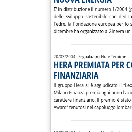
E' in distribuzione il numero 1/2004 (
dello sviluppo sostenibile che dedic
Fedre, la Fondazione europea per lo s
dicembre ha organizzato a Ginevra un 
20/03/2004
- Segnalazioni Note Tecniche
HERA PREMIATA PER 
FINANZIARIA
. Pubblicata sabato 20 
Il gruppo Hera si è aggiudicato il “Le
Milano Finanza premia ogni anno l'azie
carattere finanziario. Il premio è stato
Award” tenutosi nel capoluogo lombard