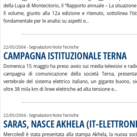
della Lupa di Montecitorio, il “Rapporto annuale – La situazione
Il volume, giunto alla 12a edizione e ritenuto, sottolinea l'I
Leggi tutta la notiz
fondamentale per le analisi su aspetti e...
22/05/2004
- Segnalazioni Note Tecniche
CAMPAGNA ISTITUZIONALE TERNA
. Pubbl
Domenica 15 maggio ha preso avvio sui media televisivi e radio
campagna di comunicazione della società Terna, present
vertebrale del sistema elettrico italiano, un gigante buono, 
Leggi tu
oltre 38 mila km di linee elettriche ad alta tensione e...
22/05/2004
- Segnalazioni Note Tecniche
SARAS, NASCE AKHELA (IT-ELETTRON
Mercoledì è stata presentata alla stampa Akhela, la nuova soc