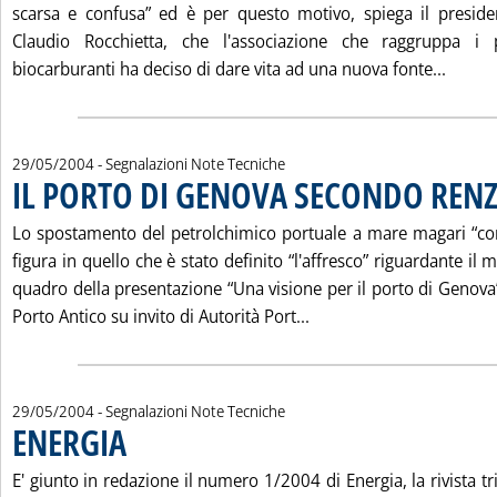
scarsa e confusa” ed è per questo motivo, spiega il presiden
Claudio Rocchietta, che l'associazione che raggruppa i pr
Leggi 
biocarburanti ha deciso di dare vita ad una nuova fonte...
29/05/2004
- Segnalazioni Note Tecniche
IL PORTO DI GENOVA SECONDO REN
Lo spostamento del petrolchimico portuale a mare magari “con
figura in quello che è stato definito “l'affresco” riguardante il 
quadro della presentazione “Una visione per il porto di Genova”
Leggi tutta la notizi
Porto Antico su invito di Autorità Port...
29/05/2004
- Segnalazioni Note Tecniche
ENERGIA
. Pubblicata sabato 29 maggio 2004 alle 14.53.
E' giunto in redazione il numero 1/2004 di Energia, la rivista t