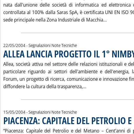
nata dall'unione delle società di informatica ed elettronic
controllata al 100% dalla Saras SpA, è certificata UNI EN ISO 
Leggi tutta 
sede principale nella Zona Industriale di Macchia...
22/05/2004
- Segnalazioni Note Tecniche
ALLEA LANCIA PROGETTO IL 1° NIM
Allea, società attiva nel settore delle relazioni istituzionali e
particolare riguardo ai settori dell'ambiente e dell'energia,
Forum, un progetto di ricerca, comunicazione e innovazione fin
Leggi tutta la notiz
diffondere la cultura della trasparenza,...
15/05/2004
- Segnalazioni Note Tecniche
PIACENZA: CAPITALE DEL PETROLIO 
“Piacenza: Capitale del Petrolio e del Metano – Cent'anni di 