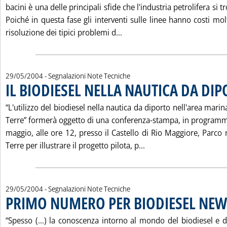
bacini è una delle principali sfide che l'industria petrolifera si t
Poiché in questa fase gli interventi sulle linee hanno costi molto
Leggi tutta la notizia: 'T-PO
risoluzione dei tipici problemi d...
29/05/2004
- Segnalazioni Note Tecniche
IL BIODIESEL NELLA NAUTICA DA DI
“L'utilizzo del biodiesel nella nautica da diporto nell'area mari
Terre” formerà oggetto di una conferenza-stampa, in program
maggio, alle ore 12, presso il Castello di Rio Maggiore, Parco
Leggi tutta la notizi
Terre per illustrare il progetto pilota, p...
29/05/2004
- Segnalazioni Note Tecniche
PRIMO NUMERO PER BIODIESEL NEW
“Spesso (…) la conoscenza intorno al mondo del biodiesel e de