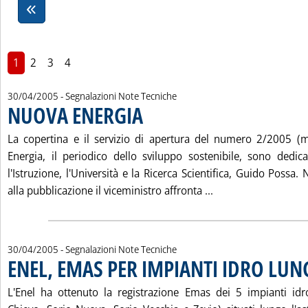
1
2
3
4
30/04/2005
- Segnalazioni Note Tecniche
NUOVA ENERGIA
. Pubblicata sabato 30 aprile 2005 alle 14.39.
La copertina e il servizio di apertura del numero 2/2005 (m
Energia, il periodico dello sviluppo sostenibile, sono dedica
l'Istruzione, l'Università e la Ricerca Scientifica, Guido Possa. 
Leggi tutta la not
alla pubblicazione il viceministro affronta ...
30/04/2005
- Segnalazioni Note Tecniche
ENEL, EMAS PER IMPIANTI IDRO LUN
L'Enel ha ottenuto la registrazione Emas dei 5 impianti idro