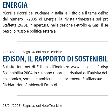
ENERGIA
. Pubblicata sabato 23 aprile 2005 alle 14.44.
“Corsi e ricorsi del nucleare in Italia” è il titolo e il tema dell'
del numero 1/2005 di Energia, la rivista trimestrale sui pro
Staffetta 26/3). In apertura, nella sezione Petrolio & Gas, il se
Leggi tutta la notizia: 'ENER
petrolio russo e politica estera a...
23/04/2005
- Segnalazioni Note Tecniche
EDISON, IL RAPPORTO DI SOSTENIBIL
Sul sito internet di Edison, all'indirizzo www.edison.it, è dis
Sostenibilità 2004 in cui sono riportati i risultati dell'attività de
economico, sociale e ambientale. Il documento è affiancato dal
Leggi tutta la notizia: 'E
Dichiarazioni Ambientali Emas di ...
23/04/2005
- Segnalazioni Note Tecniche