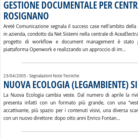
GESTIONE DOCUMENTALE PER CENTR
ROSIGNANO
. Pubblicata sabato 23 aprile 2005 alle 14.42.
Areté Comunicazione segnala il success case nell'ambito dell
in azienda, condotto da Net Sistemi nella centrale di AceaElectra
progetto di workflow e document management è stato ges
Legg
piattaforma Openwork e realizzando un approccio di im...
23/04/2005
- Segnalazioni Note Tecniche
NUOVA ECOLOGIA (LEGAMBIENTE) S
La Nuova Ecologia cambia veste. Dal numero di aprile la riv
presenta infatti con un formato più grande, con una “ves
accattivante, più spazio per i contenuti visivi, una diversa scan
Leggi t
con un nuovo direttore: dopo otto anni Enrico Fontan...