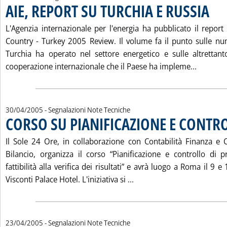
AIE, REPORT SU TURCHIA E RUSSIA
. Pubbl
L'Agenzia internazionale per l'energia ha pubblicato il report
Country - Turkey 2005 Review. Il volume fa il punto sulle n
Turchia ha operato nel settore energetico e sulle altrettan
Leggi tu
cooperazione internazionale che il Paese ha impleme...
30/04/2005
- Segnalazioni Note Tecniche
CORSO SU PIANIFICAZIONE E CONTR
Il Sole 24 Ore, in collaborazione con Contabilità Finanza e C
Bilancio, organizza il corso “Pianificazione e controllo di pr
fattibilità alla verifica dei risultati” e avrà luogo a Roma il 9 
Leggi tutta la notizia:
Visconti Palace Hotel. L'iniziativa si ...
23/04/2005
- Segnalazioni Note Tecniche