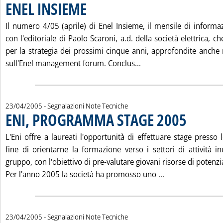
ENEL INSIEME
. Pubblicata sabato 23 aprile 2005 alle 14.43.
Il numero 4/05 (aprile) di Enel Insieme, il mensile di informaz
con l'editoriale di Paolo Scaroni, a.d. della società elettrica, ch
per la strategia dei prossimi cinque anni, approfondite anche 
Leggi tutta la notizia:
sull'Enel management forum. Conclus...
23/04/2005
- Segnalazioni Note Tecniche
ENI, PROGRAMMA STAGE 2005
. Pubblicata sa
L'Eni offre a laureati l'opportunità di effettuare stage presso l
fine di orientarne la formazione verso i settori di attività i
gruppo, con l'obiettivo di pre-valutare giovani risorse di potenzi
Leggi tutta la 
Per l'anno 2005 la società ha promosso uno ...
23/04/2005
- Segnalazioni Note Tecniche