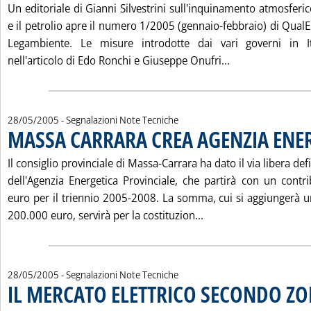
Un editoriale di Gianni Silvestrini sull'inquinamento atmosferico
e il petrolio apre il numero 1/2005 (gennaio-febbraio) di QualEn
Legambiente. Le misure introdotte dai vari governi in It
Leggi tutta la 
nell'articolo di Edo Ronchi e Giuseppe Onufri...
28/05/2005
- Segnalazioni Note Tecniche
MASSA CARRARA CREA AGENZIA ENE
Il consiglio provinciale di Massa-Carrara ha dato il via libera defi
dell'Agenzia Energetica Provinciale, che partirà con un contr
euro per il triennio 2005-2008. La somma, cui si aggiungerà 
Leggi tutta la notiz
200.000 euro, servirà per la costituzion...
28/05/2005
- Segnalazioni Note Tecniche
IL MERCATO ELETTRICO SECONDO ZO