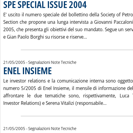
SPE SPECIAL ISSUE 2004
. Pubblicata sabato 28 maggio 20
E' uscito il numero speciale del bollettino della Society of Petr
Section che propone una lunga intervista a Giovanni Paccaloni,
2005, che presenta gli obiettivi del suo mandato. Segue un ser
Leggi tutta la notizia
e Gian Paolo Borghi su risorse e riserve...
21/05/2005
- Segnalazioni Note Tecniche
ENEL INSIEME
. Pubblicata sabato 21 maggio 2005 alle 14.47.
Le investor relations e la comunicazione interna sono oggetto 
numero 5/2005 di Enel Insieme, il mensile di informazione dell
affrontare le due tematiche sono, rispettivamente, Luca T
Leggi tutta 
Investor Relations) e Serena Vitalizi (responsabile...
21/05/2005
- Segnalazioni Note Tecniche