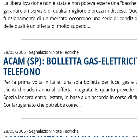
La liberalizzazione non è stata e non poteva essere una “bacche
garantire un servizio di qualità migliore e prezzi in discesa. Qu
funzionamento di un mercato occorrono una serie di condizion
Leggi tutta la noti
delle quali è un'offerta di molto superio...
28/05/2005
- Segnalazioni Note Tecniche
ACAM (SP): BOLLETTA GAS-ELETTRICI
TELEFONO
. Pubblicata sabato 28 maggio 2005 alle 15.18.
Per la prima volta in Italia, una sola bolletta per luce, gas e 
clienti che aderiranno all'offerta integrata. E' quanto prevede l
Spezia lancerà entro l'estate, in base a un accordo in corso di f
Leggi tutta la notizia: 
Confartigianato che potrebbe coinv...
28/05/2005
- Segnalazioni Note Tecniche