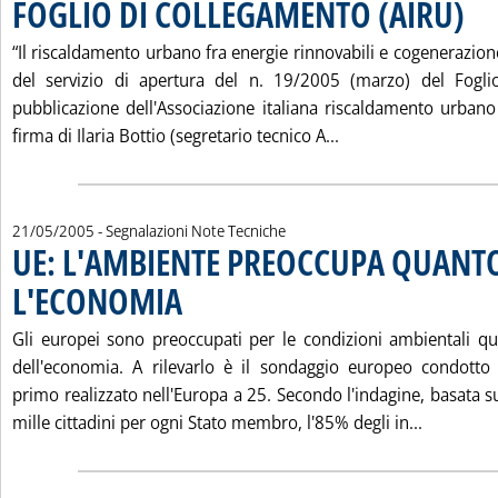
FOGLIO DI COLLEGAMENTO (AIRU)
. Pubb
“Il riscaldamento urbano fra energie rinnovabili e cogenerazione 
del servizio di apertura del n. 19/2005 (marzo) del Fogli
pubblicazione dell'Associazione italiana riscaldamento urbano (
Leggi tutta la noti
firma di Ilaria Bottio (segretario tecnico A...
21/05/2005
- Segnalazioni Note Tecniche
UE: L'AMBIENTE PREOCCUPA QUANT
L'ECONOMIA
. Pubblicata sabato 21 maggio 2005 alle 14.46.
Gli europei sono preoccupati per le condizioni ambientali q
dell'economia. A rilevarlo è il sondaggio europeo condotto
primo realizzato nell'Europa a 25. Secondo l'indagine, basata 
Leggi tu
mille cittadini per ogni Stato membro, l'85% degli in...