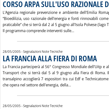
CORSO ARPA SULL'USO RAZIONALE D
L'Agenzia regionale prevenzione e ambiente dell'Emilia Roma
“Bioedilizia, uso razionale dell'energia e fonti rinnovabili come
praticabile” che si terrà dal 2 al 5 giugno all'Isola Polvese (lago
Leggi tutta la not
Il programma comprende interventi sulle...
28/05/2005
- Segnalazioni Note Tecniche
LA FRANCIA ALLA FIERA DI ROMA
. Pubblica
La Francia parteciperà al 56° Congresso Mondiale dell'Uitp e all
Transport che si terrà dal 5 al 9 giugno alla Fiera di Roma. I
transalpino accoglierà 7 espositori tra cui Edf e Technicatome
Leggi tutta la notizi
che opera nel settore dell'energia, della...
28/05/2005
- Segnalazioni Note Tecniche