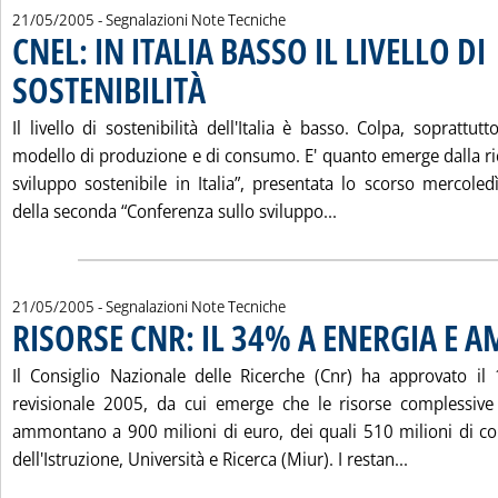
21/05/2005
- Segnalazioni Note Tecniche
CNEL: IN ITALIA BASSO IL LIVELLO DI
SOSTENIBILITÀ
. Pubblicata sabato 21 maggio 2005 alle 14.46.
Il livello di sostenibilità dell'Italia è basso. Colpa, soprattut
modello di produzione e di consumo. E' quanto emerge dalla ric
sviluppo sostenibile in Italia”, presentata lo scorso mercoled
Leggi tutta la notiz
della seconda “Conferenza sullo sviluppo...
21/05/2005
- Segnalazioni Note Tecniche
RISORSE CNR: IL 34% A ENERGIA E A
Il Consiglio Nazionale delle Ricerche (Cnr) ha approvato il
revisionale 2005, da cui emerge che le risorse complessive 
ammontano a 900 milioni di euro, dei quali 510 milioni di co
Leggi tutta
dell'Istruzione, Università e Ricerca (Miur). I restan...