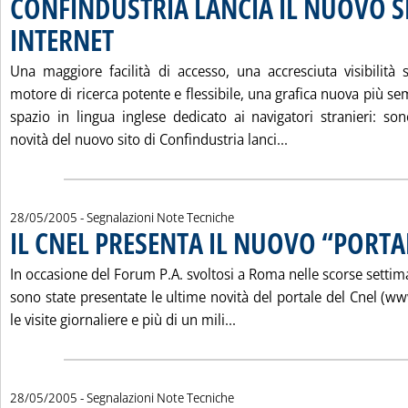
CONFINDUSTRIA LANCIA IL NUOVO S
INTERNET
. Pubblicata sabato 28 maggio 2005 alle 15.18.
Una maggiore facilità di accesso, una accresciuta visibilità s
motore di ricerca potente e flessibile, una grafica nuova più 
spazio in lingua inglese dedicato ai navigatori stranieri: son
Leggi tutta la no
novità del nuovo sito di Confindustria lanci...
28/05/2005
- Segnalazioni Note Tecniche
IL CNEL PRESENTA IL NUOVO “PORTA
In occasione del Forum P.A. svoltosi a Roma nelle scorse setti
sono state presentate le ultime novità del portale del Cnel (www
Leggi tutta la notizia: '
le visite giornaliere e più di un mili...
28/05/2005
- Segnalazioni Note Tecniche