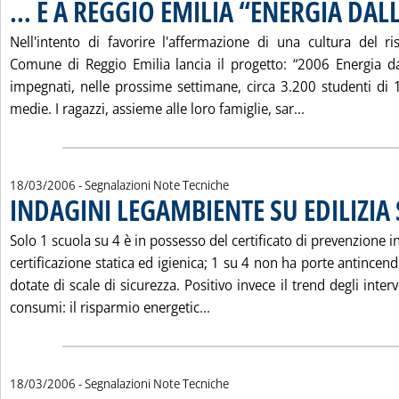
… E A REGGIO EMILIA “ENERGIA DAL
Nell'intento di favorire l'affermazione di una cultura del ri
Comune di Reggio Emilia lancia il progetto: “2006 Energia d
impegnati, nelle prossime settimane, circa 3.200 studenti di 1
Leggi tutta la
medie. I ragazzi, assieme alle loro famiglie, sar...
18/03/2006
- Segnalazioni Note Tecniche
INDAGINI LEGAMBIENTE SU EDILIZIA
Solo 1 scuola su 4 è in possesso del certificato di prevenzione i
certificazione statica ed igienica; 1 su 4 non ha porte antincen
dotate di scale di sicurezza. Positivo invece il trend degli interv
Leggi tutta la notizia: 'IND
consumi: il risparmio energetic...
18/03/2006
- Segnalazioni Note Tecniche