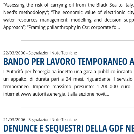
“Assessing the risk of carrying oil from the Black Sea to Italy
Need's methodology”; “The economic value of electrionic city 
water resources management: modelling and decision sup
Leggi 
Approach”; “Framing philanthrophy in Csr: corporate fo...
22/03/2006
- Segnalazioni Note Tecniche
BANDO PER LAVORO TEMPORANEO A
L'Autorità per l'energia ha indetto una gara a pubblico incanto 
un appalto, di durata pari a 24 mesi, riguardante il servizio 
temporaneo. Importo massimo presunto: 1.200.000 euro. I
Leggi tutt
internet www.autorita.energia.it alla sezione novit...
21/03/2006
- Segnalazioni Note Tecniche
DENUNCE E SEQUESTRI DELLA GDF N