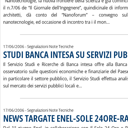
"Nanotecnologie, la nuova frontiere della scienza è già cominci
il n.7/06 de “Il Giornale dell'Ingegnere”, quindicinale di infor
architetti, dà conto del “Nanoforum” – convegno sull
Leggi tu
nanotecnologie, ed occasione di incontro tra i il mon...
17/06/2006
- Segnalazioni Note Tecniche
STUDI BANCA INTESA SU SERVIZI PUB
Il Servizio Studi e Ricerche di Banca intesa offre alla Banca
osservatorio sulle questioni economiche e finanziarie del Paes
in particolare il settore pubblico, il Servizio Studi effettua an
Leggi tutta la notizi
sul mercato dei servizi pubblici locali e...
17/06/2006
- Segnalazioni Note Tecniche
NEWS TARGATE ENEL-SOLE 24ORE-R