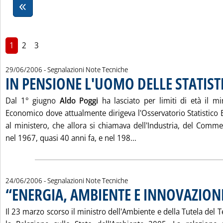
1
2
3
29/06/2006
- Segnalazioni Note Tecniche
IN PENSIONE L'UOMO DELLE STATIST
. Pubblicata giovedì 29 giugno 2006 alle 16.21.
Dal 1° giugno
Aldo Poggi
ha lasciato per limiti di età il mi
Economico dove attualmente dirigeva l'Osservatorio Statistico 
al ministero, che allora si chiamava dell'Industria, del Commer
Leggi tutta la notizia:
nel 1967, quasi 40 anni fa, e nel 198...
24/06/2006
- Segnalazioni Note Tecniche
“ENERGIA, AMBIENTE E INNOVAZIONE
Il 23 marzo scorso il ministro dell'Ambiente e della Tutela del T