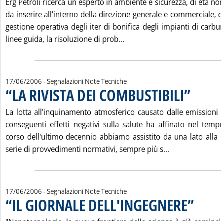
Erg Petroli ricerca un esperto in ambiente e sicurezza, di età no
da inserire all'interno della direzione generale e commerciale, 
gestione operativa degli iter di bonifica degli impianti di carb
Leggi tutta la notizia: '
linee guida, la risoluzione di prob...
17/06/2006
- Segnalazioni Note Tecniche
“LA RIVISTA DEI COMBUSTIBILI”
. Pubblicata 
La lotta all'inquinamento atmosferico causato dalle emissioni 
conseguenti effetti negativi sulla salute ha affinato nel temp
corso dell'ultimo decennio abbiamo assistito da una lato all
Leggi tutta la
serie di provvedimenti normativi, sempre più s...
17/06/2006
- Segnalazioni Note Tecniche
“IL GIORNALE DELL'INGEGNERE”
. Pubblicat