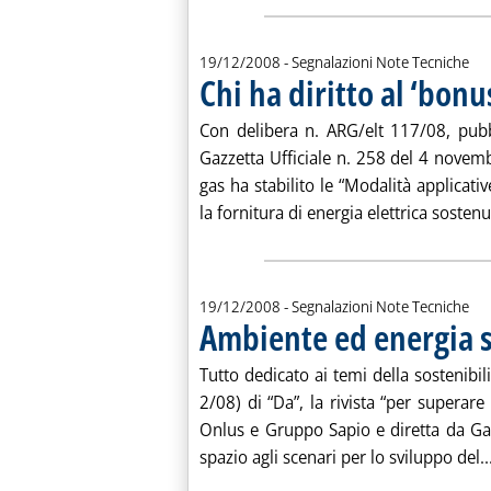
19/12/2008
- Segnalazioni Note Tecniche
Chi ha diritto al ‘bonus
Con delibera n. ARG/elt 117/08, pubb
Gazzetta Ufficiale n. 258 del 4 novembre
gas ha stabilito le “Modalità applicat
la fornitura di energia elettrica sostenut
19/12/2008
- Segnalazioni Note Tecniche
Ambiente ed energia s
Tutto dedicato ai temi della sostenibili
2/08) di “Da”, la rivista “per superar
Onlus e Gruppo Sapio e diretta da Ga
spazio agli scenari per lo sviluppo del..