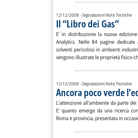
12/12/2008
- Segnalazioni Note Tecniche
Il “Libro dei Gas”
. Pubblicata
E' in distribuzione la nuova edizion
Analytics. Nelle 84 pagine dedicate a
solventi pericolosi in ambienti industr
vengono illustrate le proprietà fisico-ch
12/12/2008
- Segnalazioni Note Tecniche
Ancora poco verde l'e
L'attenzione all'ambiente da parte dei 
E' quanto emerge da una ricerca con
Roma e provincia, presentata in occasio