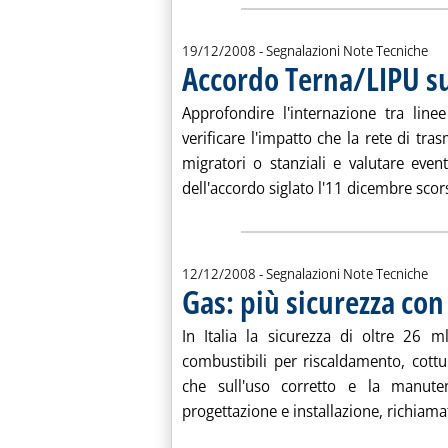
19/12/2008
- Segnalazioni Note Tecniche
Accordo Terna/LIPU s
Approfondire l'internazione tra line
verificare l'impatto che la rete di tra
migratori o stanziali e valutare even
dell'accordo siglato l'11 dicembre scors
12/12/2008
- Segnalazioni Note Tecniche
Gas: più sicurezza con
In Italia la sicurezza di oltre 26
combustibili per riscaldamento, cottu
che sull'uso corretto e la manute
progettazione e installazione, richiama