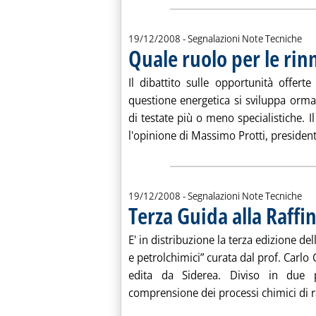
19/12/2008
- Segnalazioni Note Tecniche
Quale ruolo per le rin
Il dibattito sulle opportunità offerte 
questione energetica si sviluppa or
di testate più o meno specialistiche. I
l'opinione di Massimo Protti, president
19/12/2008
- Segnalazioni Note Tecniche
Terza Guida alla Raffi
E' in distribuzione la terza edizione del
e petrolchimici” curata dal prof. Carlo
edita da Siderea. Diviso in due pa
comprensione dei processi chimici di ra