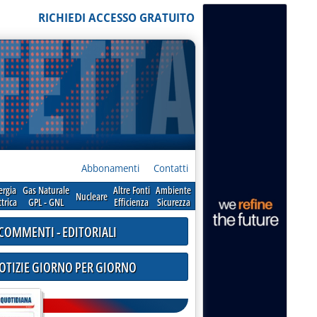
RICHIEDI ACCESSO GRATUITO
Abbonamenti
Contatti
ergia
Gas Naturale
Altre Fonti
Ambiente
Nucleare
ttrica
GPL - GNL
Efficienza
Sicurezza
COMMENTI - EDITORIALI
NOTIZIE GIORNO PER GIORNO