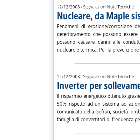
12/12/2008
- Segnalazioni Note Tecniche
Nucleare, da Maple si
Fenomeni di erosione/corrosione d
deterioramento che possono essere a
possono causare danni alle condutt
nucleare e termica. Per la prevenzione di 
12/12/2008
- Segnalazioni Note Tecniche
Inverter per sollevame
Il risparmio energetico ottenuto grazie
50% rispetto ad un sistema ad aziona
comunicato della Gefran, società lo
famiglia di convertitori di frequenza per