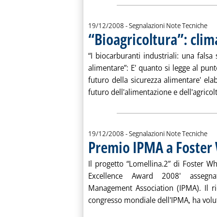
19/12/2008
- Segnalazioni Note Tecniche
“Bioagricoltura”: clim
“I biocarburanti industriali: una fals
alimentare”: E' quanto si legge al pun
futuro della sicurezza alimentare' el
futuro dell'alimentazione e dell'agricolt
19/12/2008
- Segnalazioni Note Tecniche
Premio IPMA a Foster 
Il progetto “Lomellina.2” di Foster Whe
Excellence Award 2008' assegnato
Management Association (IPMA). Il ri
congresso mondiale dell'IPMA, ha volut