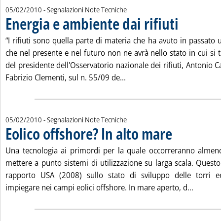
05/02/2010
- Segnalazioni Note Tecniche
Energia e ambiente dai rifiuti
. Pubblicata vener
“I rifiuti sono quella parte di materia che ha avuto in passato 
che nel presente e nel futuro non ne avrà nello stato in cui si t
del presidente dell'Osservatorio nazionale dei rifiuti, Antonio C
Leggi tutta la notizia: 'Ene
Fabrizio Clementi, sul n. 55/09 de...
05/02/2010
- Segnalazioni Note Tecniche
Eolico offshore? In alto mare
. Pubblicata venerdì
Una tecnologia ai primordi per la quale occorreranno almen
mettere a punto sistemi di utilizzazione su larga scala. Quest
rapporto USA (2008) sullo stato di sviluppo delle torri eo
Leggi tu
impiegare nei campi eolici offshore. In mare aperto, d...