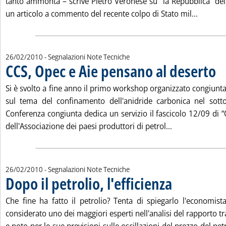
tanto ammonta – scrive Pietro Veronese su “la Repubblica” del
Leggi tu
un articolo a commento del recente colpo di Stato mil...
26/02/2010
- Segnalazioni Note Tecniche
CCS, Opec e Aie pensano al deserto
. Pu
Si è svolto a fine anno il primo workshop organizzato congiun
sul tema del confinamento dell'anidride carbonica nel sotto
Conferenza congiunta dedica un servizio il fascicolo 12/09 di 
Leggi tutta la 
dell'Associazione dei paesi produttori di petrol...
26/02/2010
- Segnalazioni Note Tecniche
Dopo il petrolio, l'efficienza
. Pubblicata venerdì 2
Che fine ha fatto il petrolio? Tenta di spiegarlo l'economist
considerato uno dei maggiori esperti nell'analisi del rapporto 