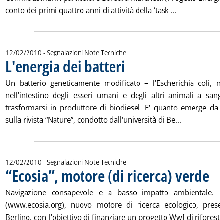
Leggi tutta l
conto dei primi quattro anni di attività della ‘task ...
12/02/2010
- Segnalazioni Note Tecniche
L'energia dei batteri
. Pubblicata venerdì 12 febbraio 2010 al
Un batterio geneticamente modificato – l'Escherichia coli, 
nell'intestino degli esseri umani e degli altri animali a s
trasformarsi in produttore di biodiesel. E‘ quanto emerge da
Leggi tutta 
sulla rivista “Nature”, condotto dall'università di Be...
12/02/2010
- Segnalazioni Note Tecniche
“Ecosia”, motore (di ricerca) verde
. Pu
Navigazione consapevole e a basso impatto ambientale. 
(www.ecosia.org), nuovo motore di ricerca ecologico, pres
Berlino, con l'obiettivo di finanziare un progetto Wwf di rifore