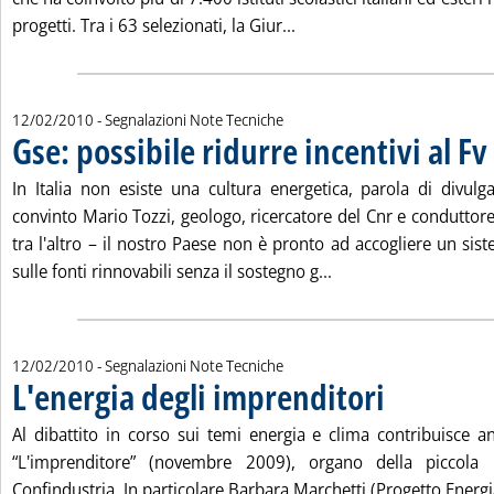
Leggi tutta la notizia: 'G
progetti. Tra i 63 selezionati, la Giur...
12/02/2010
- Segnalazioni Note Tecniche
Gse: possibile ridurre incentivi al Fv
.
In Italia non esiste una cultura energetica, parola di divulga
convinto Mario Tozzi, geologo, ricercatore del Cnr e conduttor
tra l'altro – il nostro Paese non è pronto ad accogliere un si
Leggi tutta la notizia
sulle fonti rinnovabili senza il sostegno g...
12/02/2010
- Segnalazioni Note Tecniche
L'energia degli imprenditori
. Pubblicata venerdì
Al dibattito in corso sui temi energia e clima contribuisce a
“L'imprenditore” (novembre 2009), organo della piccola 
Confindustria. In particolare Barbara Marchetti (Progetto Energ