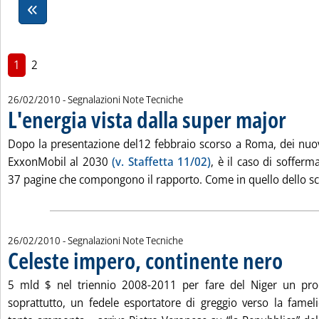
1
2
26/02/2010
- Segnalazioni Note Tecniche
L'energia vista dalla super major
. Pubblic
Dopo la presentazione del12 febbraio scorso a Roma, dei nuovi
ExxonMobil al 2030
(v. Staffetta 11/02)
, è il caso di sofferm
37 pagine che compongono il rapporto. Come in quello dello sc
26/02/2010
- Segnalazioni Note Tecniche
Celeste impero, continente nero
. Pubblica
5 mld $ nel triennio 2008-2011 per fare del Niger un prod
soprattutto, un fedele esportatore di greggio verso la fameli