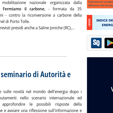
 mobilitazione nazionale organizzata dalla
ne
Fermiamo il carbone
, - formata da 35
oni - contro la riconversione a carbone della
nel di Porto Tolle.
Leggi tutta la notizi
evisti presidi anche a Saline Joniche (RC),...
 seminario di Autorità e
artedì 25 ottobre 2011 alle 18.20.
e sulle novità nel mondo dell'energia dopo i
mutamenti nello scenario internazionale ed
 approfondire le possibili risposte della
e e avviare una riflessione sull'informazione e