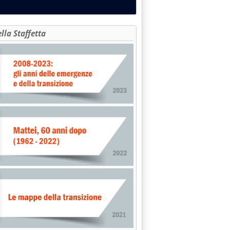
ia, seminario di Autorità e Commissione UE'
ella Staffetta