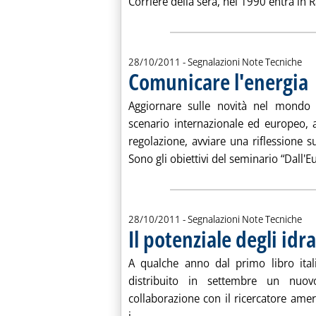
Corriere della sera, nel 1990 entra in Ra
28/10/2011
- Segnalazioni Note Tecniche
Comunicare l'energia
. 
Aggiornare sulle novità nel mondo 
scenario internazionale ed europeo, a
regolazione, avviare una riflessione s
Sono gli obiettivi del seminario “Dall'Eur
28/10/2011
- Segnalazioni Note Tecniche
Il potenziale degli idra
A qualche anno dal primo libro itali
distribuito in settembre un nuov
collaborazione con il ricercatore ame
Leggi tutta la notizia: 'Il potenziale 