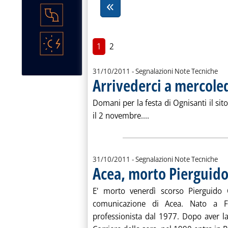
1
2
31/10/2011
- Segnalazioni Note Tecniche
Arrivederci a mercole
Domani per la festa di Ognisanti il sit
Leggi tutta la notizia:
il 2 novembre....
31/10/2011
- Segnalazioni Note Tecniche
Acea, morto Pierguido
E' morto venerdì scorso Pierguido Ca
comunicazione di Acea. Nato a Fi
professionista dal 1977. Dopo aver la