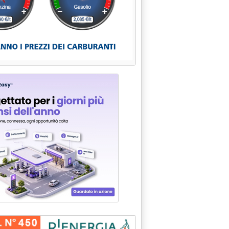
 il carbone'