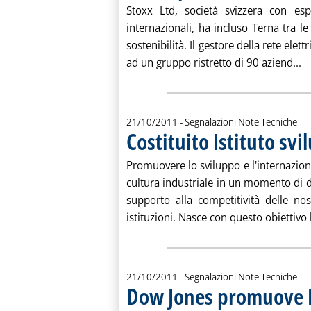
Stoxx Ltd, società svizzera con espe
internazionali, ha incluso Terna tra l
sostenibilità. Il gestore della rete elettr
Le
ad un gruppo ristretto di 90 aziend...
21/10/2011
- Segnalazioni Note Tecniche
Costituito Istituto svi
Promuovere lo sviluppo e l'internaziona
cultura industriale in un momento di d
supporto alla competitività delle no
istituzioni. Nasce con questo obiettivo l'
21/10/2011
- Segnalazioni Note Tecniche
Dow Jones promuove 