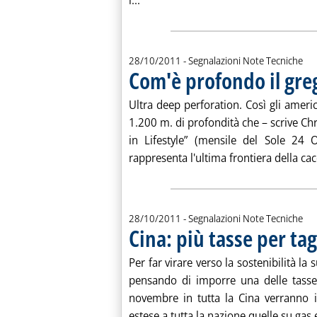
i...
28/10/2011
- Segnalazioni Note Tecniche
Com'è profondo il gre
Ultra deep perforation. Così gli americ
1.200 m. di profondità che – scrive Chr
in Lifestyle” (mensile del Sole 24 O
rappresenta l'ultima frontiera della cacc
28/10/2011
- Segnalazioni Note Tecniche
Cina: più tasse per tag
Per far virare verso la sostenibilità la
pensando di imporre una delle tasse
novembre in tutta la Cina verranno 
estese a tutta la nazione quelle su gas e